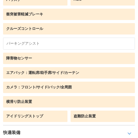
衝突被害軽減ブレーキ
クルーズコントロール
パーキングアシスト
障害物センサー
エアバック：運転席/助手席/サイド/カーテン
カメラ：フロント/サイド/バック/全周囲
横滑り防止装置
アイドリングストップ
盗難防止装置
快適装備