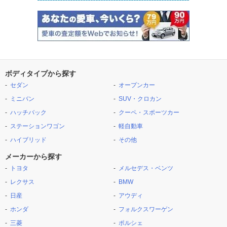
ボディタイプから探す
セダン
オープンカー
ミニバン
SUV・クロカン
ハッチバック
クーペ・スポーツカー
ステーションワゴン
軽自動車
ハイブリッド
その他
メーカーから探す
トヨタ
メルセデス・ベンツ
レクサス
BMW
日産
アウディ
ホンダ
フォルクスワーゲン
三菱
ポルシェ