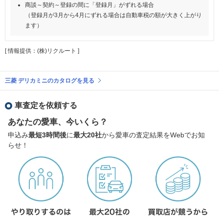
商談～契約～登録の間に「登録月」がずれる場合
（登録月が3月から4月にずれる場合は自動車税の額が大きく上がり
ます）
[ 情報提供：(株)リクルート ]
三菱 デリカミニのカタログを見る
車査定を依頼する
あなたの愛車、今いくら？
申込み
最短3時間後
に
最大20社
から愛車の査定結果をWebでお知
らせ！