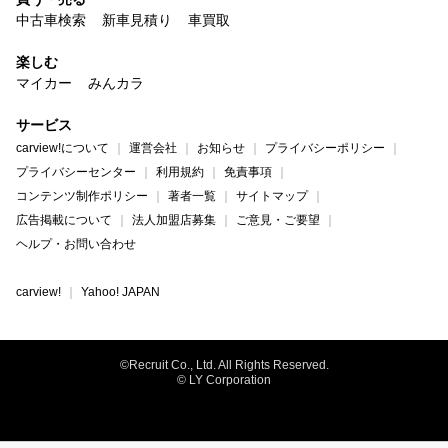
中古車検索
新車見積り
車買取
楽しむ
マイカー
みんカラ
サービス
carview!について
運営会社
お知らせ
プライバシーポリシー
プライバシーセンター
利用規約
免責事項
コンテンツ制作ポリシー
著者一覧
サイトマップ
広告掲載について
法人加盟店募集
ご意見・ご要望
ヘルプ・お問い合わせ
carview!
Yahoo! JAPAN
©Recruit Co., Ltd. All Rights Reserved.
© LY Corporation