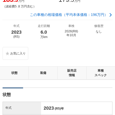
万円
万円
（諸経費5 .8 万円含む）
この車種の相場価格（平均本体価格：196万円）
年式
走行距離
車検
修復歴
2023
6.0
2026(R8)
なし
年10月
(R5)
万km
販売店
車種
状態
装備
情報
スペック
状態
2023
年式
(R5)
年