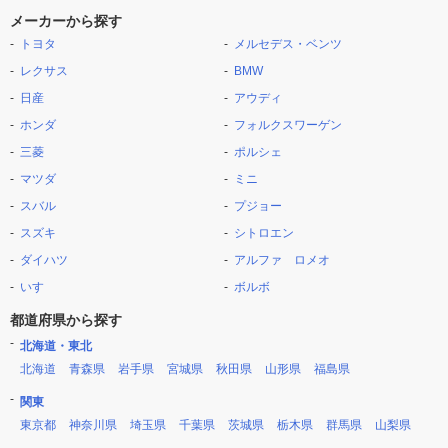
メーカーから探す
トヨタ
メルセデス・ベンツ
レクサス
BMW
日産
アウディ
ホンダ
フォルクスワーゲン
三菱
ポルシェ
マツダ
ミニ
スバル
プジョー
スズキ
シトロエン
ダイハツ
アルファ ロメオ
いすゞ
ボルボ
都道府県から探す
北海道・東北
北海道
青森県
岩手県
宮城県
秋田県
山形県
福島県
関東
東京都
神奈川県
埼玉県
千葉県
茨城県
栃木県
群馬県
山梨県