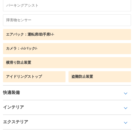
パーキングアシスト
障害物センサー
エアバック：運転席/助手席/-/-
カメラ：-/-/バック/-
横滑り防止装置
アイドリングストップ
盗難防止装置
快適装備
インテリア
エクステリア