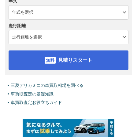
年式
走行距離
見積りスタート
三菱デリカミニの車買取相場を調べる
車買取査定の基礎知識
車買取査定お役立ちガイド