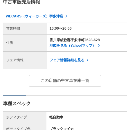
中古車販売店情報
WECARS（ウィーカーズ）宇多津店
営業時間
10:00〜20:00
香川県綾歌郡宇多津町2628-628
住所
地図を見る（Yahoo!マップ）
フェア情報
フェア情報詳細を見る
この店舗の中古車在庫一覧
車種スペック
ボディタイプ
軽自動車
ボディタイプ色
ブラックマイカ