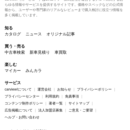
らゆる情報やサービスを提供するサイトです。価格やスペックなどの公式情
報から、ユーザーや専門家のリアルなレビューまで購入検討に役立つ情報を
多く掲載しています。
知る
カタログ
ニュース
オリジナル記事
買う・売る
中古車検索
新車見積り
車買取
楽しむ
マイカー
みんカラ
サービス
carview!について
運営会社
お知らせ
プライバシーポリシー
プライバシーセンター
利用規約
免責事項
コンテンツ制作ポリシー
著者一覧
サイトマップ
広告掲載について
法人加盟店募集
ご意見・ご要望
ヘルプ・お問い合わせ