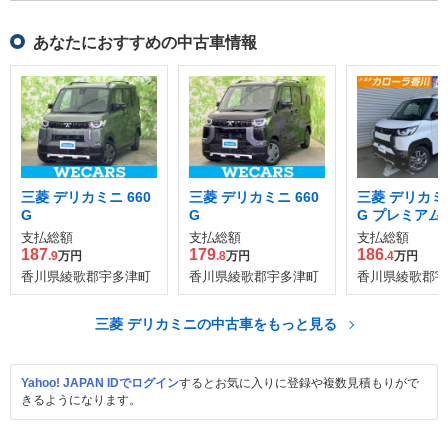
あなたにおすすめの中古車情報
三菱 デリカミニ 660
三菱 デリカミニ 660
三菱 デリカミニ
G
G
G プレミアム
支払総額
支払総額
支払総額
187
179
186
.9
万円
.8
万円
.4
万円
香川県綾歌郡宇多津町
香川県綾歌郡宇多津町
香川県綾歌郡宇
三菱 デリカミニの中古車をもっと見る
Yahoo! JAPAN IDでログイン
するとお気に入りに登録や複数見積もりがで
きるようになります。