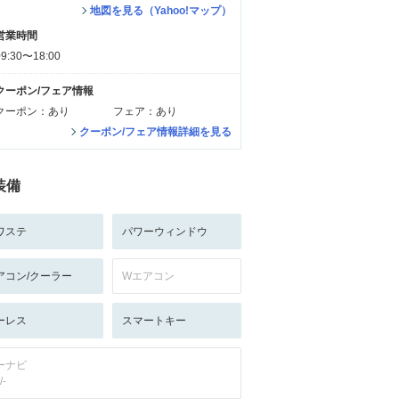
地図を見る（Yahoo!マップ）
営業時間
09:30〜18:00
クーポン/フェア情報
クーポン：あり
フェア：あり
クーポン/フェア情報詳細を見る
装備
ワステ
パワーウィンドウ
アコン/クーラー
Wエアコン
ーレス
スマートキー
ーナビ
/-