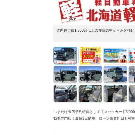
道内最大級1,300台以上の在庫の中からお客
いまだけ来店予約特典として【マックカード3,00
動車専門店！最短3日納車、ローン審査即日も可