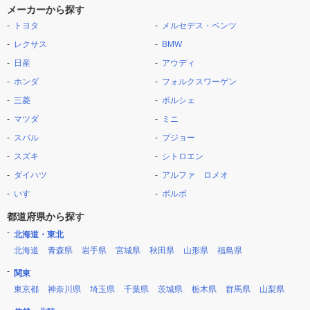
メーカーから探す
トヨタ
メルセデス・ベンツ
レクサス
BMW
日産
アウディ
ホンダ
フォルクスワーゲン
三菱
ポルシェ
マツダ
ミニ
スバル
プジョー
スズキ
シトロエン
ダイハツ
アルファ ロメオ
いすゞ
ボルボ
都道府県から探す
北海道・東北
北海道
青森県
岩手県
宮城県
秋田県
山形県
福島県
関東
東京都
神奈川県
埼玉県
千葉県
茨城県
栃木県
群馬県
山梨県