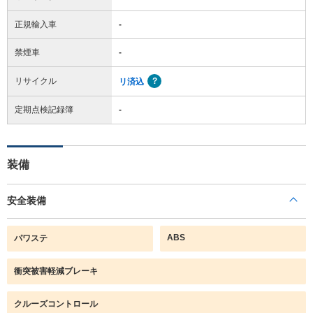
正規輸入車
-
禁煙車
-
リサイクル
リ済込
定期点検記録簿
-
装備
安全装備
ABS
パワステ
衝突被害軽減ブレーキ
クルーズコントロール