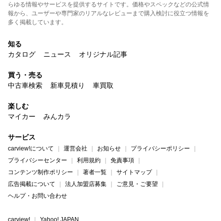
らゆる情報やサービスを提供するサイトです。価格やスペックなどの公式情
報から、ユーザーや専門家のリアルなレビューまで購入検討に役立つ情報を
多く掲載しています。
知る
カタログ
ニュース
オリジナル記事
買う・売る
中古車検索
新車見積り
車買取
楽しむ
マイカー
みんカラ
サービス
carview!について
運営会社
お知らせ
プライバシーポリシー
プライバシーセンター
利用規約
免責事項
コンテンツ制作ポリシー
著者一覧
サイトマップ
広告掲載について
法人加盟店募集
ご意見・ご要望
ヘルプ・お問い合わせ
carview!
Yahoo! JAPAN