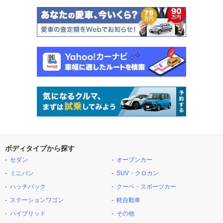
ボディタイプから探す
セダン
オープンカー
ミニバン
SUV・クロカン
ハッチバック
クーペ・スポーツカー
ステーションワゴン
軽自動車
ハイブリッド
その他