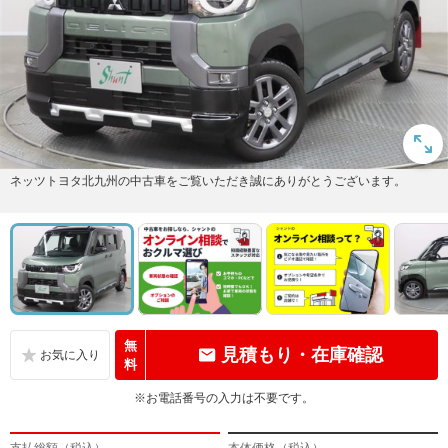
ネッツトヨタ北九州の中古車をご覧いただき誠にありがとうございます。
無
見積もり・在庫確認
料
※お電話番号の入力は不要です。
支払総額（税込）
本体価格（税込）