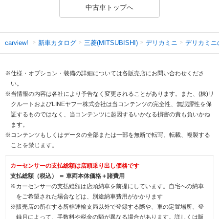
中古車トップへ
新車カタログ
三菱(MITSUBISHI)
デリカミニ
デリカミニ
carview!
※仕様・オプション・装備の詳細については各販売店にお問い合わせくださ
い。
※当情報の内容は各社により予告なく変更されることがあります。また、(株)リ
クルートおよびLINEヤフー株式会社は当コンテンツの完全性、無誤謬性を保
証するものではなく、当コンテンツに起因するいかなる損害の責も負いかね
ます。
※コンテンツもしくはデータの全部または一部を無断で転写、転載、複製する
ことを禁じます。
カーセンサーの支払総額は店頭乗り出し価格です
支払総額（税込） ＝ 車両本体価格＋諸費用
※カーセンサーの支払総額は店頭納車を前提にしています。自宅への納車
をご希望された場合などは、別途納車費用がかかります
※販売店の所在する所轄運輸支局以外で登録する際や、車の定置場所、登
録月によって、手数料や税金の額が異なる場合があります。詳しくは販