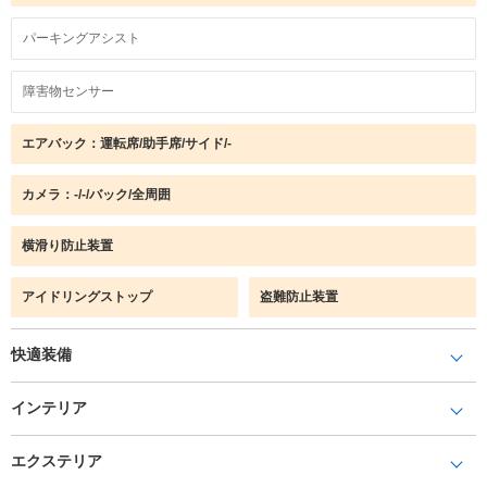
パーキングアシスト
障害物センサー
エアバック：運転席/助手席/サイド/-
カメラ：-/-/バック/全周囲
横滑り防止装置
アイドリングストップ
盗難防止装置
快適装備
インテリア
エクステリア