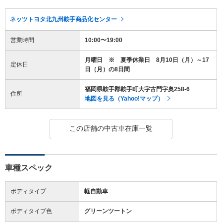
ネッツトヨタ北九州鞍手商品化センター
営業時間
10:00〜19:00
月曜日 ※ 夏季休業日 8月10日（月）～17
定休日
日（月）の8日間
福岡県鞍手郡鞍手町大字古門字奥258-6
住所
地図を見る（Yahoo!マップ）
この店舗の中古車在庫一覧
車種スペック
ボディタイプ
軽自動車
ボディタイプ色
グリーンツートン