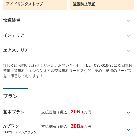
アイドリングストップ
盗難防止装置
快適装備
インテリア
エクステリア
詳しくはお問い合わせください。お問い合わせ TEL 093-618-9311次回車検
整備工賃無料・エンジンオイル交換無料サービスなど、安心・納得のサービス
をご用意しております！
プラン
206
基本プラン
支払総額（税込）
.3
万円
208
Aプラン
支払総額（税込）
.5
万円
TAXコーティングプラン