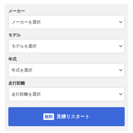
メーカー
モデル
年式
走行距離
見積りスタート