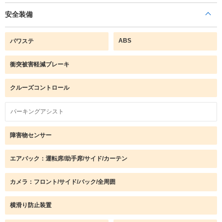
安全装備
ABS
パワステ
衝突被害軽減ブレーキ
クルーズコントロール
パーキングアシスト
障害物センサー
エアバック：運転席/助手席/サイド/カーテン
カメラ：フロント/サイド/バック/全周囲
横滑り防止装置