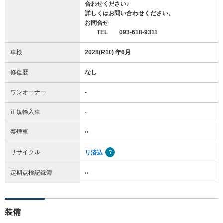
合わせください♪
詳しくはお問い合わせください。
お問合せ
TEL 093-618-9311
車検
2028(R10) 年6月
修復歴
なし
ワンオーナー
-
正規輸入車
-
禁煙車
○
リサイクル
リ済込
定期点検記録簿
○
装備