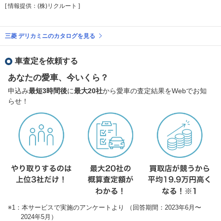
[ 情報提供：(株)リクルート ]
三菱 デリカミニのカタログを見る
車査定を依頼する
あなたの愛車、今いくら？
申込み
最短3時間後
に
最大20社
から愛車の査定結果をWebでお知
らせ！
※1：本サービスで実施のアンケートより （回答期間：2023年6月〜
2024年5月）