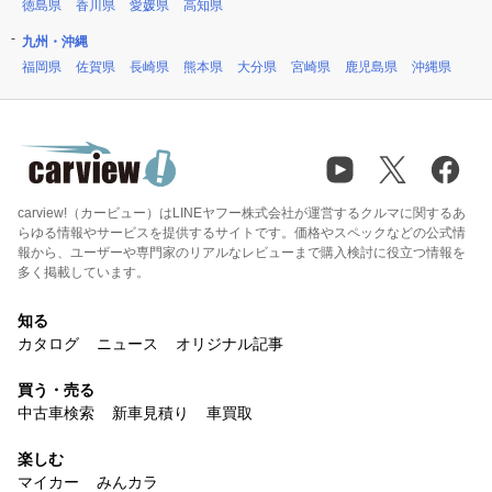
徳島県
香川県
愛媛県
高知県
九州・沖縄
福岡県
佐賀県
長崎県
熊本県
大分県
宮崎県
鹿児島県
沖縄県
carview!（カービュー）はLINEヤフー株式会社が運営するクルマに関するあ
らゆる情報やサービスを提供するサイトです。価格やスペックなどの公式情
報から、ユーザーや専門家のリアルなレビューまで購入検討に役立つ情報を
多く掲載しています。
知る
カタログ
ニュース
オリジナル記事
買う・売る
中古車検索
新車見積り
車買取
楽しむ
マイカー
みんカラ