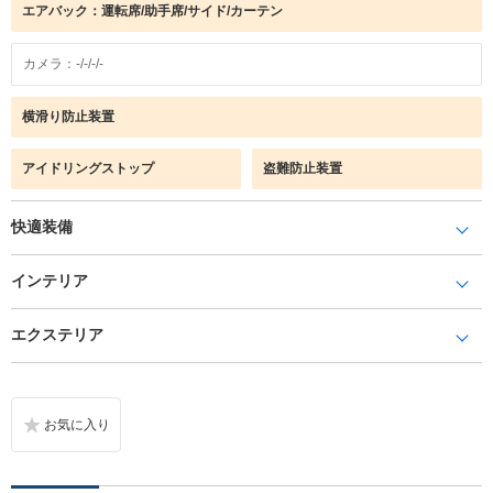
エアバック：運転席/助手席/サイド/カーテン
カメラ：-/-/-/-
横滑り防止装置
アイドリングストップ
盗難防止装置
快適装備
インテリア
エクステリア