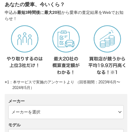
あなたの愛車、今いくら？
申込み
最短3時間後
に
最大20社
から愛車の査定結果をWebでお知
らせ！
※1：本サービスで実施のアンケートより （回答期間：2023年6月〜
2024年5月）
メーカー
モデル