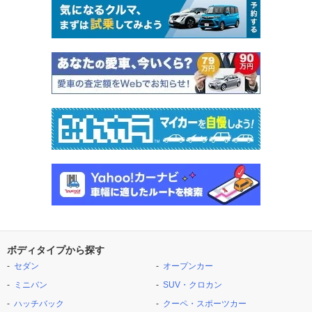
ボディタイプから探す
セダン
オープンカー
ミニバン
SUV・クロカン
ハッチバック
クーペ・スポーツカー