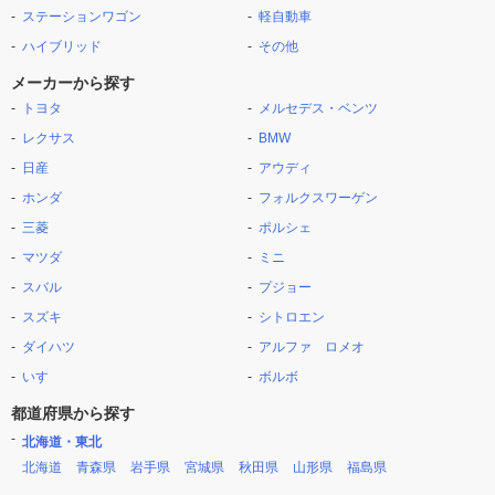
ステーションワゴン
軽自動車
ハイブリッド
その他
メーカーから探す
トヨタ
メルセデス・ベンツ
レクサス
BMW
日産
アウディ
ホンダ
フォルクスワーゲン
三菱
ポルシェ
マツダ
ミニ
スバル
プジョー
スズキ
シトロエン
ダイハツ
アルファ ロメオ
いすゞ
ボルボ
都道府県から探す
北海道・東北
北海道
青森県
岩手県
宮城県
秋田県
山形県
福島県