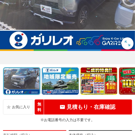
無
見積もり・在庫確認
料
※お電話番号の入力は不要です。
支払総額（税込）
本体価格（税込）