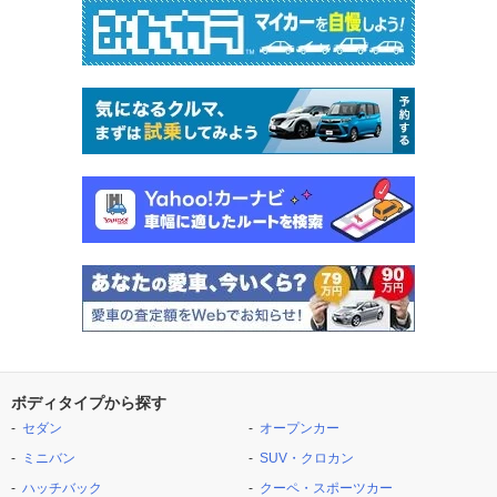
ボディタイプから探す
セダン
オープンカー
ミニバン
SUV・クロカン
ハッチバック
クーペ・スポーツカー