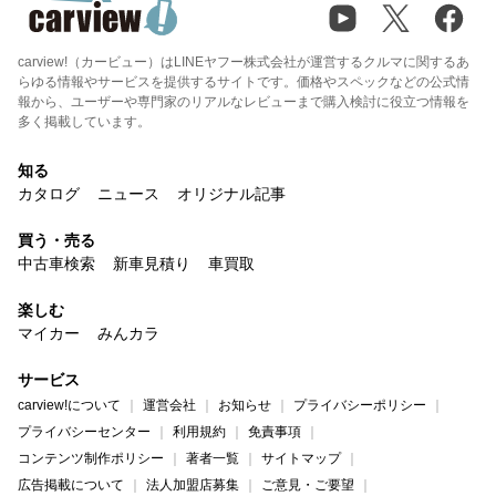
carview!（カービュー）はLINEヤフー株式会社が運営するクルマに関するあ
らゆる情報やサービスを提供するサイトです。価格やスペックなどの公式情
報から、ユーザーや専門家のリアルなレビューまで購入検討に役立つ情報を
多く掲載しています。
知る
カタログ
ニュース
オリジナル記事
買う・売る
中古車検索
新車見積り
車買取
楽しむ
マイカー
みんカラ
サービス
carview!について
運営会社
お知らせ
プライバシーポリシー
プライバシーセンター
利用規約
免責事項
コンテンツ制作ポリシー
著者一覧
サイトマップ
広告掲載について
法人加盟店募集
ご意見・ご要望