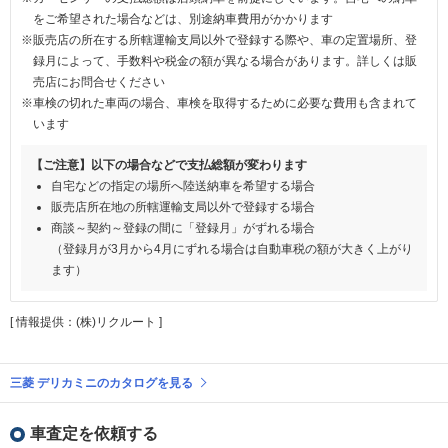
をご希望された場合などは、別途納車費用がかかります
※販売店の所在する所轄運輸支局以外で登録する際や、車の定置場所、登
録月によって、手数料や税金の額が異なる場合があります。詳しくは販
売店にお問合せください
※車検の切れた車両の場合、車検を取得するために必要な費用も含まれて
います
【ご注意】以下の場合などで支払総額が変わります
自宅などの指定の場所へ陸送納車を希望する場合
販売店所在地の所轄運輸支局以外で登録する場合
商談～契約～登録の間に「登録月」がずれる場合
（登録月が3月から4月にずれる場合は自動車税の額が大きく上がり
ます）
[ 情報提供：(株)リクルート ]
三菱 デリカミニのカタログを見る
車査定を依頼する