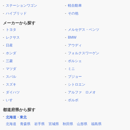
ステーションワゴン
軽自動車
ハイブリッド
その他
メーカーから探す
トヨタ
メルセデス・ベンツ
レクサス
BMW
日産
アウディ
ホンダ
フォルクスワーゲン
三菱
ポルシェ
マツダ
ミニ
スバル
プジョー
スズキ
シトロエン
ダイハツ
アルファ ロメオ
いすゞ
ボルボ
都道府県から探す
北海道・東北
北海道
青森県
岩手県
宮城県
秋田県
山形県
福島県