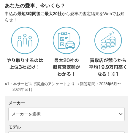
あなたの愛車、今いくら？
申込み
最短3時間後
に
最大20社
から愛車の査定結果をWebでお知
らせ！
※1：本サービスで実施のアンケートより （回答期間：2023年6月〜
2024年5月）
メーカー
モデル