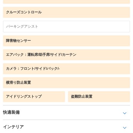
クルーズコントロール
パーキングアシスト
障害物センサー
エアバック：運転席/助手席/サイド/カーテン
カメラ：フロント/サイド/バック/-
横滑り防止装置
アイドリングストップ
盗難防止装置
快適装備
インテリア