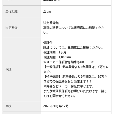
4
走行距離
km
法定整備無
法定整備
車両の状態については販売店にご確認くださ
い。
保証付
詳細については、販売店にご確認ください。
保証期間：1ヶ月
保証距離：1,000km
☆メーカー保証付き納車もOK！！☆
【一般保証】 新車登録より3年間又は、6万キロ
保証
まで。
【特別保証】 新車登録より5年間又は、10万キ
ロまでの保証をお付け出来ます！！
※内容などメーカー保証に準じます。
また別途延長保証もお選びいただけます。詳し
くはお問合せください。
車検
2028(R10) 年12月