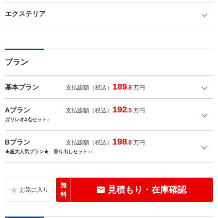
エクステリア
プラン
189
基本プラン
支払総額（税込）
.8
万円
192
Aプラン
支払総額（税込）
.5
万円
ガリレオ4点セット♪
198
Bプラン
支払総額（税込）
.8
万円
★超大人気プラン★ 乗り出しセット♪♪
無
見積もり・在庫確認
料