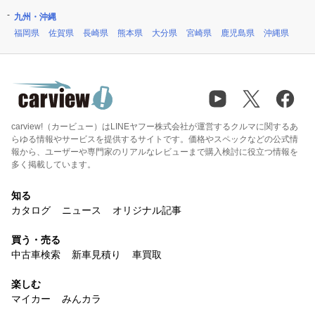
九州・沖縄
福岡県
佐賀県
長崎県
熊本県
大分県
宮崎県
鹿児島県
沖縄県
carview!（カービュー）はLINEヤフー株式会社が運営するクルマに関するあ
らゆる情報やサービスを提供するサイトです。価格やスペックなどの公式情
報から、ユーザーや専門家のリアルなレビューまで購入検討に役立つ情報を
多く掲載しています。
知る
カタログ
ニュース
オリジナル記事
買う・売る
中古車検索
新車見積り
車買取
楽しむ
マイカー
みんカラ