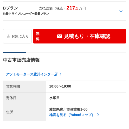
217
Bプラン
支払総額（税込）
.1
万円
前後ドライブレコーダー装着プラン
無
見積もり・在庫確認
料
中古車販売店情報
アツミモータース豊川インター店
営業時間
10:00〜19:00
定休日
水曜日
愛知県豊川市住吉町1-60
住所
地図を見る（Yahoo!マップ）