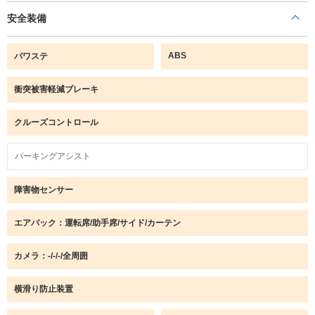
安全装備
ABS
パワステ
衝突被害軽減ブレーキ
クルーズコントロール
パーキングアシスト
障害物センサー
エアバック：運転席/助手席/サイド/カーテン
カメラ：-/-/-/全周囲
横滑り防止装置