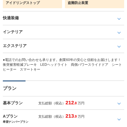
アイドリングストップ
盗難防止装置
快適装備
インテリア
エクステリア
●電話でのお問い合わせも承ります。創業60年の安心と信頼をお届けします！
衝突被害軽減ブレーキ LEDヘッドライト 両側パワースライドドア シート
ヒーター スマートキー
プラン
212
基本プラン
支払総額（税込）
.8
万円
213
Aプラン
支払総額（税込）
.9
万円
希望ナンバープラン