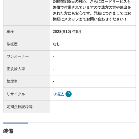
24時間365日の対応、さらにロードサービスも
無償で付帯されていますので遠方の方や遠出を
された方にも安心です。詳細につきましてはお
気軽にスタッフまでお問い合わせください！
車検
2028(R10) 年6月
修復歴
なし
ワンオーナー
-
正規輸入車
-
禁煙車
-
リサイクル
リ済込
定期点検記録簿
-
装備