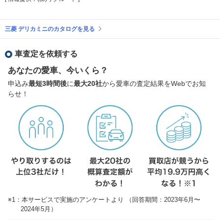
三菱 デリカミニのカタログを見る
車査定を依頼する
あなたの愛車、今いくら？
申込み
最短3時間後
に
最大20社
から愛車の査定結果をWebでお知
らせ！
※1：本サービスで実施のアンケートより （回答期間：2023年6月〜
2024年5月）