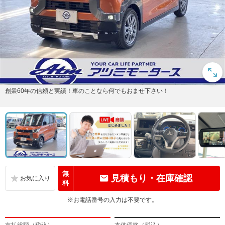
創業60年の信頼と実績！車のことなら何でもおませ下さい！
無
見積もり・在庫確認
料
※お電話番号の入力は不要です。
支払総額（税込）
本体価格（税込）