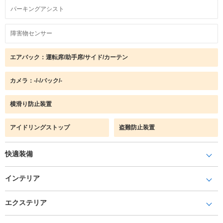
パーキングアシスト
障害物センサー
エアバック：運転席/助手席/サイド/カーテン
カメラ：-/-/バック/-
横滑り防止装置
アイドリングストップ
盗難防止装置
快適装備
インテリア
エクステリア