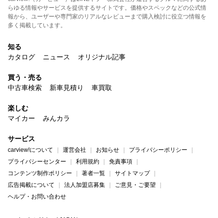
らゆる情報やサービスを提供するサイトです。価格やスペックなどの公式情
報から、ユーザーや専門家のリアルなレビューまで購入検討に役立つ情報を
多く掲載しています。
知る
カタログ
ニュース
オリジナル記事
買う・売る
中古車検索
新車見積り
車買取
楽しむ
マイカー
みんカラ
サービス
carview!について
運営会社
お知らせ
プライバシーポリシー
プライバシーセンター
利用規約
免責事項
コンテンツ制作ポリシー
著者一覧
サイトマップ
広告掲載について
法人加盟店募集
ご意見・ご要望
ヘルプ・お問い合わせ