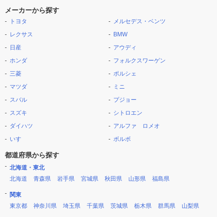
メーカーから探す
トヨタ
メルセデス・ベンツ
レクサス
BMW
日産
アウディ
ホンダ
フォルクスワーゲン
三菱
ポルシェ
マツダ
ミニ
スバル
プジョー
スズキ
シトロエン
ダイハツ
アルファ ロメオ
いすゞ
ボルボ
都道府県から探す
北海道・東北
北海道
青森県
岩手県
宮城県
秋田県
山形県
福島県
関東
東京都
神奈川県
埼玉県
千葉県
茨城県
栃木県
群馬県
山梨県