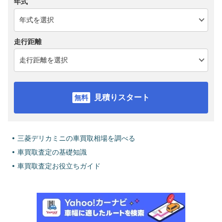
年式
走行距離
見積りスタート
三菱デリカミニの車買取相場を調べる
車買取査定の基礎知識
車買取査定お役立ちガイド