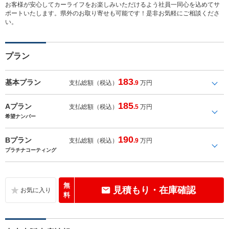
お客様が安心してカーライフをお楽しみいただけるよう社員一同心を込めてサ
ポートいたします。県外のお取り寄せも可能です！是非お気軽にご相談くださ
い。
プラン
183
基本プラン
支払総額（税込）
.9
万円
185
Aプラン
支払総額（税込）
.5
万円
希望ナンバー
190
Bプラン
支払総額（税込）
.9
万円
プラチナコーティング
無
見積もり・在庫確認
料