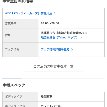
中古車販売店情報
WECARS（ウィーカーズ）加古川店
営業時間
10:00〜20:00
兵庫県加古川市加古川町南備後24-1
住所
地図を見る（Yahoo!マップ）
フェア情報
フェア情報詳細を見る
この店舗の中古車在庫一覧
車種スペック
ボディタイプ
軽自動車
ボディタイプ色
ホワイトパール