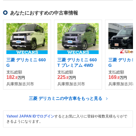
あなたにおすすめの中古車情報
三菱 デリカミニ 660
三菱 デリカミニ 660
三菱 デリカミニ
G
T プレミアム 4WD
G
支払総額
支払総額
支払総額
182
225
169
.9
万円
.9
万円
.9
万円
兵庫県加古川市
兵庫県加古川市
兵庫県加古川市
三菱 デリカミニの中古車をもっと見る
Yahoo! JAPAN IDでログイン
するとお気に入りに登録や複数見積もりがで
きるようになります。