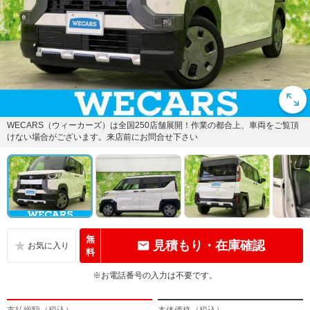
WECARS（ウィーカーズ）は全国250店舗展開！作業の都合上、車両をご覧頂
けない場合がございます。来店前にお問合せ下さい
無
見積もり・在庫確認
料
※お電話番号の入力は不要です。
支払総額（税込）
本体価格（税込）