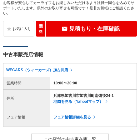
お客様が安心してカーライフをお楽しみいただけるよう社員一同心を込めてサ
ポートいたします。県外のお取り寄せも可能です！是非お気軽にご相談くださ
い。
無
見積もり・在庫確認
料
中古車販売店情報
WECARS（ウィーカーズ）加古川店
営業時間
10:00〜20:00
兵庫県加古川市加古川町南備後24-1
住所
地図を見る（Yahoo!マップ）
フェア情報
フェア情報詳細を見る
この店舗の中古車在庫一覧