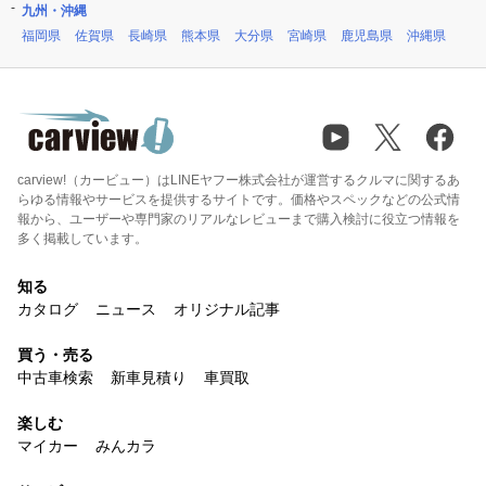
九州・沖縄
福岡県
佐賀県
長崎県
熊本県
大分県
宮崎県
鹿児島県
沖縄県
carview!（カービュー）はLINEヤフー株式会社が運営するクルマに関するあ
らゆる情報やサービスを提供するサイトです。価格やスペックなどの公式情
報から、ユーザーや専門家のリアルなレビューまで購入検討に役立つ情報を
多く掲載しています。
知る
カタログ
ニュース
オリジナル記事
買う・売る
中古車検索
新車見積り
車買取
楽しむ
マイカー
みんカラ