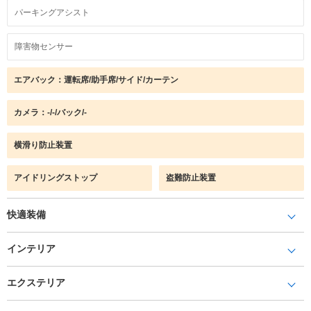
パーキングアシスト
障害物センサー
エアバック：運転席/助手席/サイド/カーテン
カメラ：-/-/バック/-
横滑り防止装置
アイドリングストップ
盗難防止装置
快適装備
インテリア
エクステリア