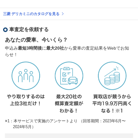
三菱 デリカミニのカタログを見る
車査定を依頼する
あなたの愛車、今いくら？
申込み
最短3時間後
に
最大20社
から愛車の査定結果をWebでお知
らせ！
※1：本サービスで実施のアンケートより （回答期間：2023年6月〜
2024年5月）