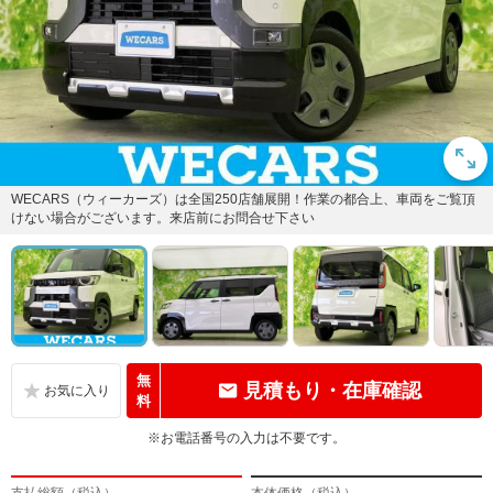
WECARS（ウィーカーズ）は全国250店舗展開！作業の都合上、車両をご覧頂
けない場合がございます。来店前にお問合せ下さい
無
見積もり・在庫確認
料
※お電話番号の入力は不要です。
支払総額（税込）
本体価格（税込）