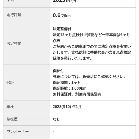
(R7)
年
0.6
走行距離
万km
法定整備付
法定12ヶ月点検付※貨物など一部車両は6ヶ月
点検
法定整備
ご契約からご納車までの間に法定点検を実施い
たします。支払総額に整備代金が含まれ点検記
録簿を発行いたします。
保証付
詳細については、販売店にご確認ください。
保証
保証期間：1ヶ月
保証距離：1,000km
無料保証付、別途有償保証有
車検
2028(R10) 年1月
修復歴
なし
ワンオーナー
-