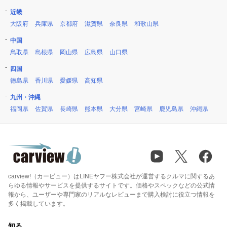
近畿
大阪府
兵庫県
京都府
滋賀県
奈良県
和歌山県
中国
鳥取県
島根県
岡山県
広島県
山口県
四国
徳島県
香川県
愛媛県
高知県
九州・沖縄
福岡県
佐賀県
長崎県
熊本県
大分県
宮崎県
鹿児島県
沖縄県
carview!（カービュー）はLINEヤフー株式会社が運営するクルマに関するあ
らゆる情報やサービスを提供するサイトです。価格やスペックなどの公式情
報から、ユーザーや専門家のリアルなレビューまで購入検討に役立つ情報を
多く掲載しています。
知る