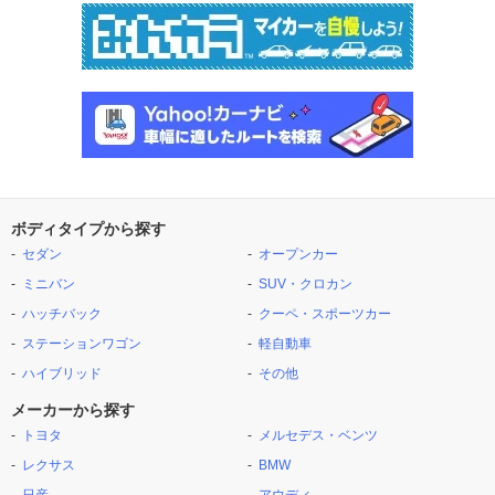
ボディタイプから探す
セダン
オープンカー
ミニバン
SUV・クロカン
ハッチバック
クーペ・スポーツカー
ステーションワゴン
軽自動車
ハイブリッド
その他
メーカーから探す
トヨタ
メルセデス・ベンツ
レクサス
BMW