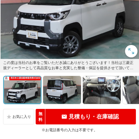
この度は当社のお車をご覧いただき誠にありがとうございます！当社は三菱正
規ディーラーとして高品質なお車と充実した整備・保証を提供させて頂いてお
ります！弊社問合せ番号（460...
無
見積もり・在庫確認
料
※お電話番号の入力は不要です。