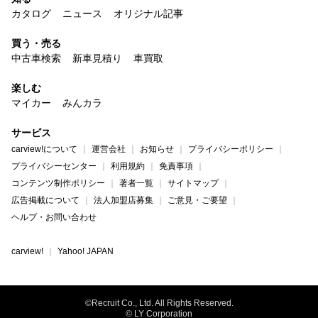
カタログ
ニュース
オリジナル記事
買う・売る
中古車検索
新車見積り
車買取
楽しむ
マイカー
みんカラ
サービス
carview!について
運営会社
お知らせ
プライバシーポリシー
プライバシーセンター
利用規約
免責事項
コンテンツ制作ポリシー
著者一覧
サイトマップ
広告掲載について
法人加盟店募集
ご意見・ご要望
ヘルプ・お問い合わせ
carview!
Yahoo! JAPAN
©Recruit Co., Ltd. All Rights Reserved.
© LY Corporation