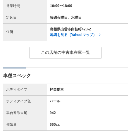
営業時間
10:00〜18:00
定休日
毎週火曜日、水曜日
島根県出雲市白枝町423-2
住所
地図を見る（Yahoo!マップ）
この店舗の中古車在庫一覧
車種スペック
ボディタイプ
軽自動車
ボディタイプ色
パール
車台番号末尾
942
排気量
660cc