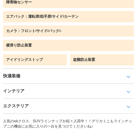
障害物センサー
エアバック：運転席/助手席/サイド/カーテン
カメラ：フロント/サイド/バック/-
横滑り防止装置
アイドリングストップ
盗難防止装置
快適装備
インテリア
エクステリア
人気のekクロス、SUVラインナップが続々入荷中！！デリカミニもラインナッ
プこの機会にお気に入りの一台を見つけてくださいね♪