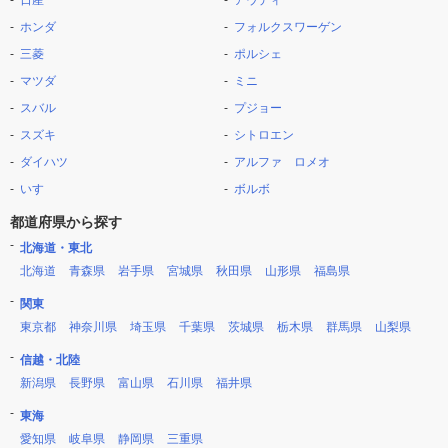
日産
アウディ
ホンダ
フォルクスワーゲン
三菱
ポルシェ
マツダ
ミニ
スバル
プジョー
スズキ
シトロエン
ダイハツ
アルファ ロメオ
いすゞ
ボルボ
都道府県から探す
北海道・東北
北海道
青森県
岩手県
宮城県
秋田県
山形県
福島県
関東
東京都
神奈川県
埼玉県
千葉県
茨城県
栃木県
群馬県
山梨県
信越・北陸
新潟県
長野県
富山県
石川県
福井県
東海
愛知県
岐阜県
静岡県
三重県