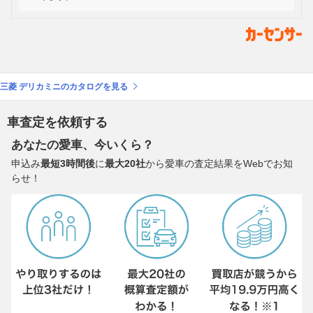
三菱 デリカミニのカタログを見る
車査定を依頼する
あなたの愛車、今いくら？
申込み
最短3時間後
に
最大20社
から愛車の査定結果をWebでお知
らせ！