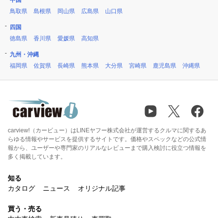
中国
鳥取県
島根県
岡山県
広島県
山口県
四国
徳島県
香川県
愛媛県
高知県
九州・沖縄
福岡県
佐賀県
長崎県
熊本県
大分県
宮崎県
鹿児島県
沖縄県
carview!（カービュー）はLINEヤフー株式会社が運営するクルマに関するあ
らゆる情報やサービスを提供するサイトです。価格やスペックなどの公式情
報から、ユーザーや専門家のリアルなレビューまで購入検討に役立つ情報を
多く掲載しています。
知る
カタログ
ニュース
オリジナル記事
買う・売る