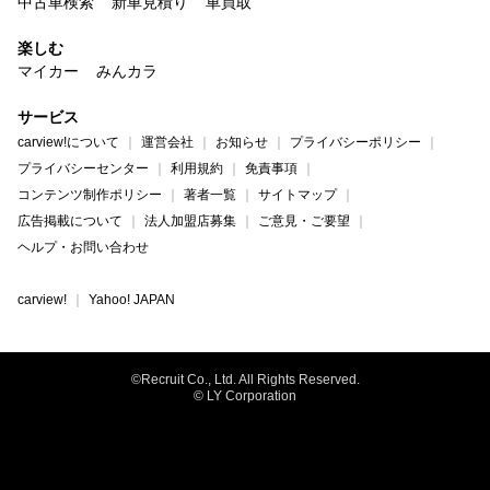
中古車検索
新車見積り
車買取
楽しむ
マイカー
みんカラ
サービス
carview!について
運営会社
お知らせ
プライバシーポリシー
プライバシーセンター
利用規約
免責事項
コンテンツ制作ポリシー
著者一覧
サイトマップ
広告掲載について
法人加盟店募集
ご意見・ご要望
ヘルプ・お問い合わせ
carview!
Yahoo! JAPAN
©Recruit Co., Ltd. All Rights Reserved.
© LY Corporation