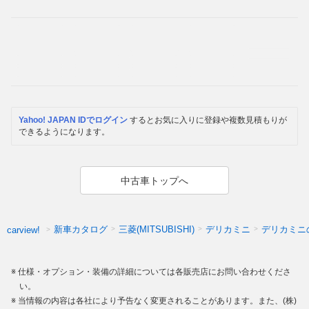
Yahoo! JAPAN IDでログイン
するとお気に入りに登録や複数見積もりが
できるようになります。
中古車トップへ
新車カタログ
三菱(MITSUBISHI)
デリカミニ
デリカミニ
carview!
仕様・オプション・装備の詳細については各販売店にお問い合わせくださ
い。
当情報の内容は各社により予告なく変更されることがあります。また、(株)