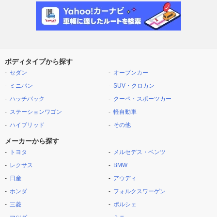
ボディタイプから探す
セダン
オープンカー
ミニバン
SUV・クロカン
ハッチバック
クーペ・スポーツカー
ステーションワゴン
軽自動車
ハイブリッド
その他
メーカーから探す
トヨタ
メルセデス・ベンツ
レクサス
BMW
日産
アウディ
ホンダ
フォルクスワーゲン
三菱
ポルシェ