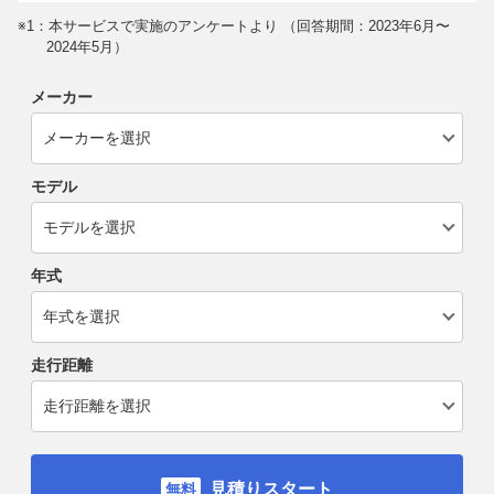
※1：本サービスで実施のアンケートより （回答期間：2023年6月〜
2024年5月）
メーカー
モデル
年式
走行距離
見積りスタート