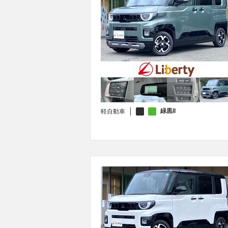
緑黒II
軽自動車