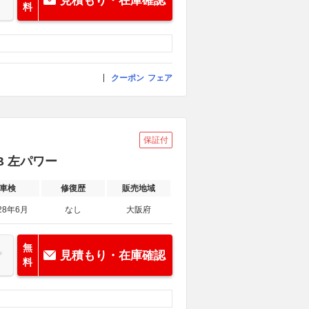
見積もり・在庫確認
料
クーポン
フェア
保証付
B 左パワー
車検
修復歴
販売地域
28年6月
なし
大阪府
無
見積もり・在庫確認
料