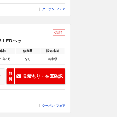
クーポン
フェア
保証付
 LEDヘッ
車検
修復歴
販売地域
28年6月
なし
兵庫県
無
見積もり・在庫確認
料
クーポン
フェア