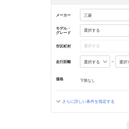
メーカー
モデル・
選択する
グレード
選択する
市区町村
～
走行距離
価格
下限なし
さらに詳しい条件を指定する