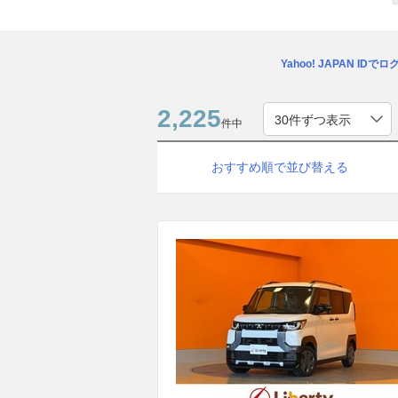
Yahoo! JAPAN IDで
2,225
件中
おすすめ順で並び替える