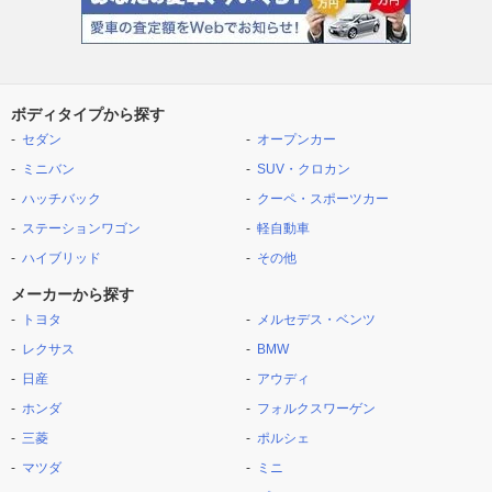
ボディタイプから探す
セダン
オープンカー
ミニバン
SUV・クロカン
ハッチバック
クーペ・スポーツカー
ステーションワゴン
軽自動車
ハイブリッド
その他
メーカーから探す
トヨタ
メルセデス・ベンツ
レクサス
BMW
日産
アウディ
ホンダ
フォルクスワーゲン
三菱
ポルシェ
マツダ
ミニ