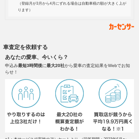
（登録月が3月から4月にずれる場合は自動車税の額が大きく上が
ります）
車査定を依頼する
あなたの愛車、今いくら？
申込み
最短3時間後
に
最大20社
から愛車の査定結果をWebでお知
らせ！