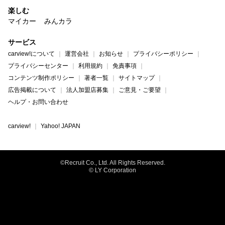
楽しむ
マイカー
みんカラ
サービス
carview!について
運営会社
お知らせ
プライバシーポリシー
プライバシーセンター
利用規約
免責事項
コンテンツ制作ポリシー
著者一覧
サイトマップ
広告掲載について
法人加盟店募集
ご意見・ご要望
ヘルプ・お問い合わせ
carview!
Yahoo! JAPAN
©Recruit Co., Ltd. All Rights Reserved.
© LY Corporation