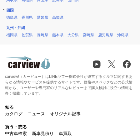
鳥取県
島根県
岡山県
広島県
山口県
四国
徳島県
香川県
愛媛県
高知県
九州・沖縄
福岡県
佐賀県
長崎県
熊本県
大分県
宮崎県
鹿児島県
沖縄県
carview!（カービュー）はLINEヤフー株式会社が運営するクルマに関するあ
らゆる情報やサービスを提供するサイトです。価格やスペックなどの公式情
報から、ユーザーや専門家のリアルなレビューまで購入検討に役立つ情報を
多く掲載しています。
知る
カタログ
ニュース
オリジナル記事
買う・売る
中古車検索
新車見積り
車買取