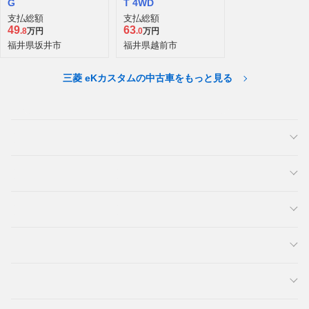
G
T 4WD
支払総額
支払総額
49
63
.8
万円
.0
万円
福井県坂井市
福井県越前市
三菱 eKカスタムの中古車をもっと見る