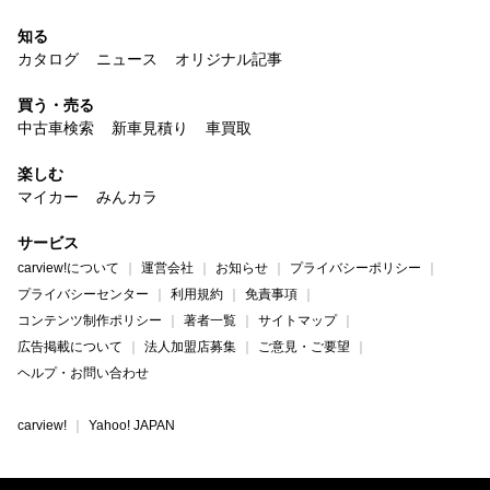
知る
カタログ
ニュース
オリジナル記事
買う・売る
中古車検索
新車見積り
車買取
楽しむ
マイカー
みんカラ
サービス
carview!について
運営会社
お知らせ
プライバシーポリシー
プライバシーセンター
利用規約
免責事項
コンテンツ制作ポリシー
著者一覧
サイトマップ
広告掲載について
法人加盟店募集
ご意見・ご要望
ヘルプ・お問い合わせ
carview!
Yahoo! JAPAN