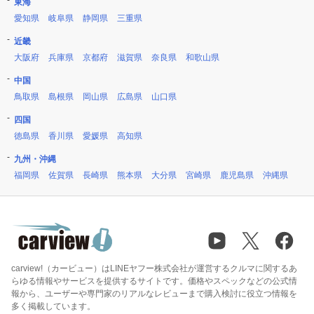
東海
愛知県
岐阜県
静岡県
三重県
近畿
大阪府
兵庫県
京都府
滋賀県
奈良県
和歌山県
中国
鳥取県
島根県
岡山県
広島県
山口県
四国
徳島県
香川県
愛媛県
高知県
九州・沖縄
福岡県
佐賀県
長崎県
熊本県
大分県
宮崎県
鹿児島県
沖縄県
carview!（カービュー）はLINEヤフー株式会社が運営するクルマに関するあ
らゆる情報やサービスを提供するサイトです。価格やスペックなどの公式情
報から、ユーザーや専門家のリアルなレビューまで購入検討に役立つ情報を
多く掲載しています。