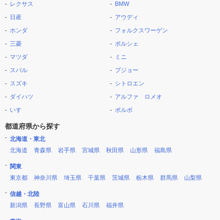
レクサス
BMW
日産
アウディ
ホンダ
フォルクスワーゲン
三菱
ポルシェ
マツダ
ミニ
スバル
プジョー
スズキ
シトロエン
ダイハツ
アルファ ロメオ
いすゞ
ボルボ
都道府県から探す
北海道・東北
北海道
青森県
岩手県
宮城県
秋田県
山形県
福島県
関東
東京都
神奈川県
埼玉県
千葉県
茨城県
栃木県
群馬県
山梨県
信越・北陸
新潟県
長野県
富山県
石川県
福井県