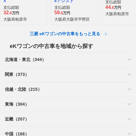
X
eアシスト
支払総額
44
支払総額
支払総額
.8
万円
32
59
.8
万円
.8
万円
大阪府柏原市
大阪府柏原市
大阪府大阪市平野区
三菱 eKワゴンの中古車をもっと見る
eKワゴンの中古車を地域から探す
北海道・東北（344）
関東（373）
信越・北陸（215）
東海（304）
近畿（207）
中国（166）