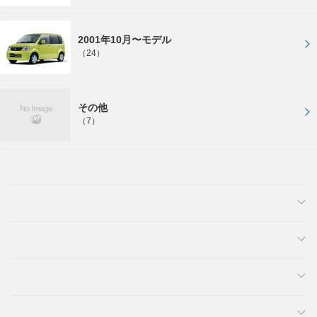
2001年10月〜モデル
（24）
その他
（7）