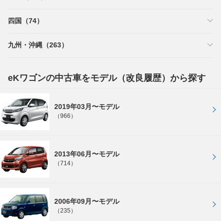
四国（74）
九州・沖縄（263）
eKワゴンの中古車をモデル（改良履歴）から探す
2019年03月〜モデル
（966）
2013年06月〜モデル
（714）
2006年09月〜モデル
（235）