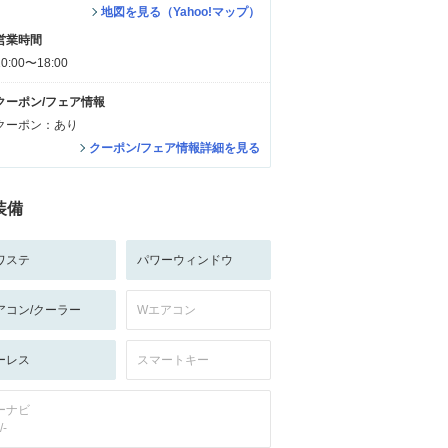
地図を見る（Yahoo!マップ）
営業時間
10:00〜18:00
クーポン/フェア情報
クーポン：あり
クーポン/フェア情報詳細を見る
装備
ワステ
パワーウィンドウ
アコン/クーラー
Wエアコン
ーレス
スマートキー
ーナビ
/-