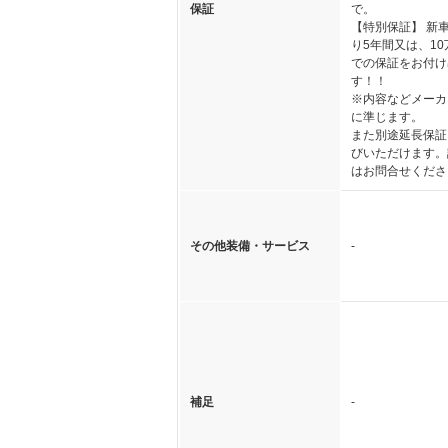
保証
で。
【特別保証】 新
り5年間又は、1
での保証をお付け
す！！
※内容などメーカ
に準じます。
また別途延長保証
びいただけます。
はお問合せくださ
その他装備・サービス
-
補足
-