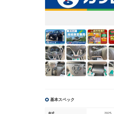
基本スペック
年式
2025