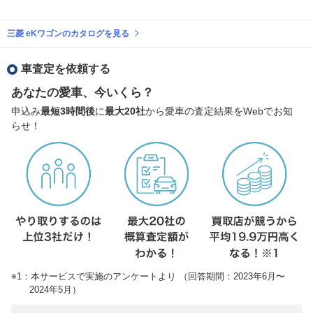
三菱 eKワゴンのカタログを見る
車査定を依頼する
あなたの愛車、今いくら？
申込み
最短3時間後
に
最大20社
から愛車の査定結果をWebでお知
らせ！
※1：本サービスで実施のアンケートより （回答期間：2023年6月〜
2024年5月）