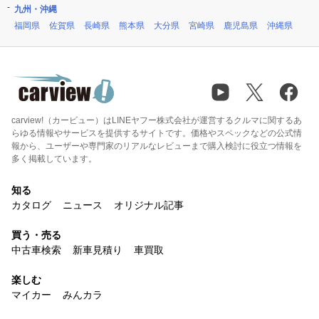
九州・沖縄
福岡県
佐賀県
長崎県
熊本県
大分県
宮崎県
鹿児島県
沖縄県
carview!（カービュー）はLINEヤフー株式会社が運営するクルマに関するあ
らゆる情報やサービスを提供するサイトです。価格やスペックなどの公式情
報から、ユーザーや専門家のリアルなレビューまで購入検討に役立つ情報を
多く掲載しています。
知る
カタログ
ニュース
オリジナル記事
買う・売る
中古車検索
新車見積り
車買取
楽しむ
マイカー
みんカラ