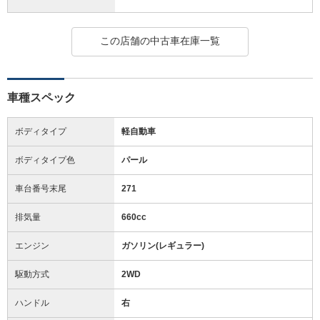
この店舗の中古車在庫一覧
車種スペック
ボディタイプ
軽自動車
ボディタイプ色
パール
車台番号末尾
271
排気量
660cc
エンジン
ガソリン(レギュラー)
駆動方式
2WD
ハンドル
右