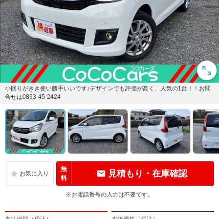
小回りがきき使い勝手いいです♪デザインでも評価が高く、人気の1台！！お問
合せは0833-45-2424
無
見積もり・在庫確認
料
※お電話番号の入力は不要です。
支払総額（税込）
本体価格（税込）