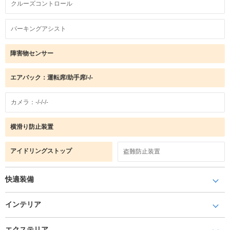
クルーズコントロール
パーキングアシスト
障害物センサー
エアバック：運転席/助手席/-/-
カメラ：-/-/-/-
横滑り防止装置
アイドリングストップ
盗難防止装置
快適装備
インテリア
エクステリア