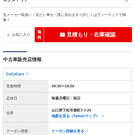
全メーカー取扱い！見たい車を一度に見れます☆詳しくはヴィーテックで検
索！
無
見積もり・在庫確認
料
中古車販売店情報
CoCoCars
営業時間
09:30〜19:00
定休日
毎週月曜日・祝日
山口県下松市望町3-3-26
住所
地図を見る（Yahoo!マップ）
クーポン情報
クーポン詳細を見る