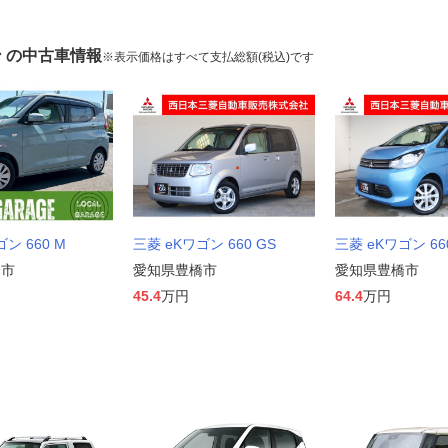
ン の中古車情報
※表示価格はすべて支払総額(税込)です
ン 660 M
三菱 eKワゴン 660 GS
三菱 eKワゴン 66
橋市
愛知県豊橋市
愛知県豊橋市
45.4
万円
64.4
万円