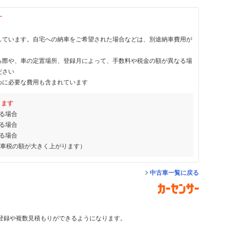
す
しています。自宅への納車をご希望された場合などは、別途納車費用が
る際や、車の定置場所、登録月によって、手数料や税金の額が異なる場
ださい
めに必要な費用も含まれています
ります
る場合
る場合
る場合
動車税の額が大きく上がります）
中古車一覧に戻る
登録や複数見積もりができるようになります。