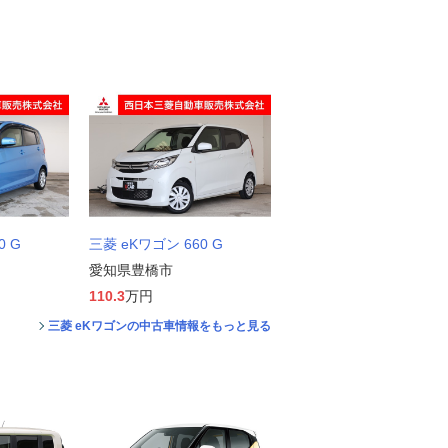
0 G
三菱 eKワゴン 660 G
愛知県豊橋市
110.3
万円
三菱 eKワゴンの中古車情報をもっと見る