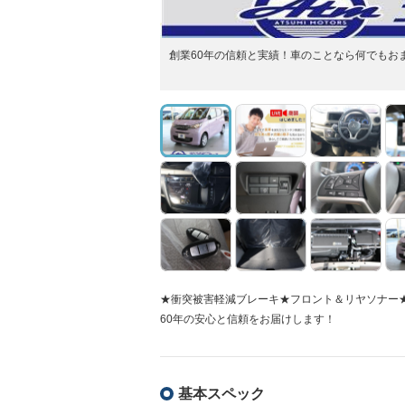
創業60年の信頼と実績！車のことなら何でもお
★衝突被害軽減ブレーキ★フロント＆リヤソナー★
60年の安心と信頼をお届けします！
基本スペック