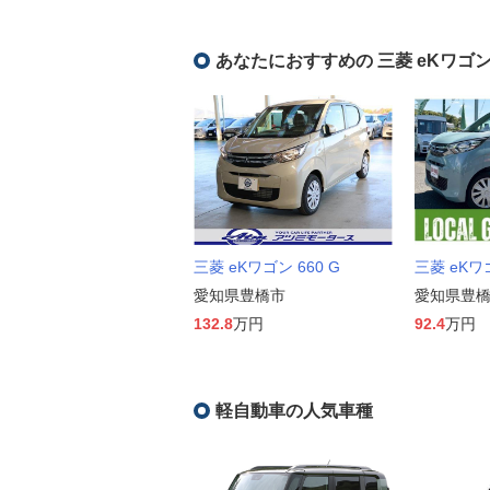
あなたにおすすめの 三菱 eKワゴ
三菱 eKワゴン 660 G
三菱 eKワゴ
愛知県豊橋市
愛知県豊
132.8
万円
92.4
万円
軽自動車の人気車種