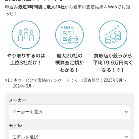
申込み
最短3時間後
に
最大20社
から愛車の査定結果をWebでお知
らせ！
※1：本サービスで実施のアンケートより （回答期間：2023年6月〜
2024年5月）
メーカー
モデル