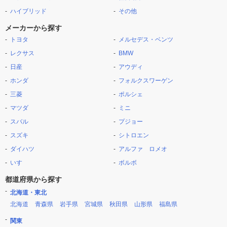
ハイブリッド
その他
メーカーから探す
トヨタ
メルセデス・ベンツ
レクサス
BMW
日産
アウディ
ホンダ
フォルクスワーゲン
三菱
ポルシェ
マツダ
ミニ
スバル
プジョー
スズキ
シトロエン
ダイハツ
アルファ ロメオ
いすゞ
ボルボ
都道府県から探す
北海道・東北
北海道
青森県
岩手県
宮城県
秋田県
山形県
福島県
関東