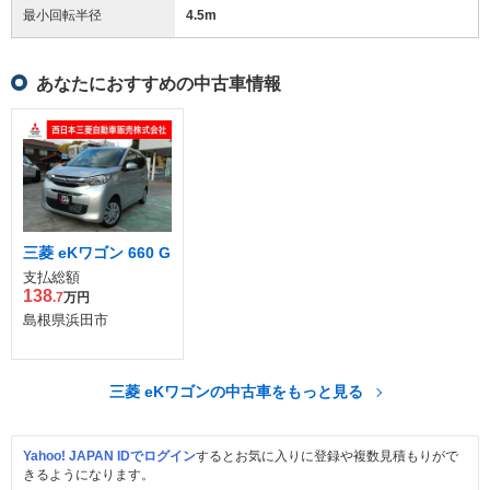
最小回転半径
4.5
m
あなたにおすすめの中古車情報
三菱 eKワゴン 660 G
支払総額
138
.7
万円
島根県浜田市
三菱 eKワゴンの中古車をもっと見る
Yahoo! JAPAN IDでログイン
するとお気に入りに登録や複数見積もりがで
きるようになります。