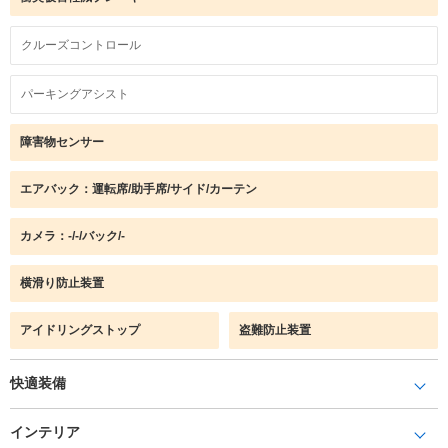
クルーズコントロール
パーキングアシスト
障害物センサー
エアバック：運転席/助手席/サイド/カーテン
カメラ：-/-/バック/-
横滑り防止装置
アイドリングストップ
盗難防止装置
快適装備
インテリア