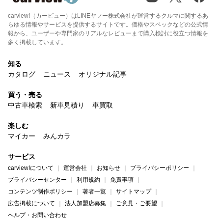
carview!（カービュー）はLINEヤフー株式会社が運営するクルマに関するあ
らゆる情報やサービスを提供するサイトです。価格やスペックなどの公式情
報から、ユーザーや専門家のリアルなレビューまで購入検討に役立つ情報を
多く掲載しています。
知る
カタログ
ニュース
オリジナル記事
買う・売る
中古車検索
新車見積り
車買取
楽しむ
マイカー
みんカラ
サービス
carview!について
運営会社
お知らせ
プライバシーポリシー
プライバシーセンター
利用規約
免責事項
コンテンツ制作ポリシー
著者一覧
サイトマップ
広告掲載について
法人加盟店募集
ご意見・ご要望
ヘルプ・お問い合わせ