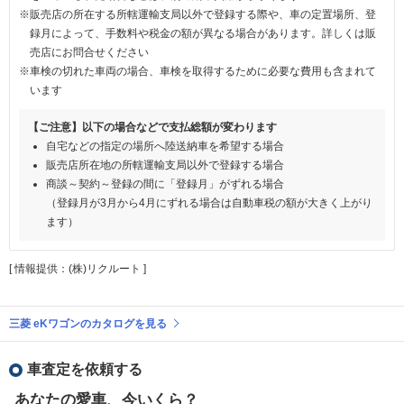
※販売店の所在する所轄運輸支局以外で登録する際や、車の定置場所、登
録月によって、手数料や税金の額が異なる場合があります。詳しくは販
売店にお問合せください
※車検の切れた車両の場合、車検を取得するために必要な費用も含まれて
います
【ご注意】以下の場合などで支払総額が変わります
自宅などの指定の場所へ陸送納車を希望する場合
販売店所在地の所轄運輸支局以外で登録する場合
商談～契約～登録の間に「登録月」がずれる場合
（登録月が3月から4月にずれる場合は自動車税の額が大きく上がり
ます）
[ 情報提供：(株)リクルート ]
三菱 eKワゴンのカタログを見る
車査定を依頼する
あなたの愛車、今いくら？