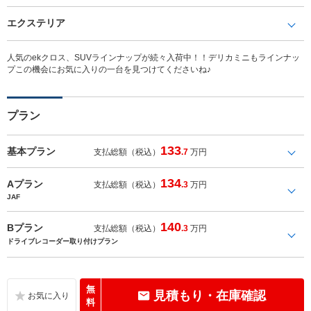
エクステリア
人気のekクロス、SUVラインナップが続々入荷中！！デリカミニもラインナッ
プこの機会にお気に入りの一台を見つけてくださいね♪
プラン
133
基本プラン
支払総額（税込）
.7
万円
134
Aプラン
支払総額（税込）
.3
万円
JAF
140
Bプラン
支払総額（税込）
.3
万円
ドライブレコーダー取り付けプラン
無
見積もり・在庫確認
料