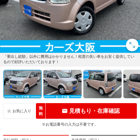
「乗出し総額」以外に費用はかかりません！程度の良い車をお安く提供してい
るので好評いただいております！
無
見積もり・在庫確認
料
※お電話番号の入力は不要です。
支払総額（税込）
本体価格（税込）