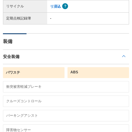
リサイクル
リ済込
定期点検記録簿
-
装備
安全装備
ABS
パワステ
衝突被害軽減ブレーキ
クルーズコントロール
パーキングアシスト
障害物センサー