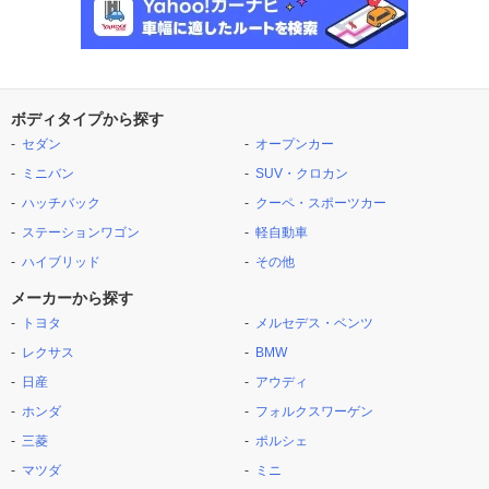
ボディタイプから探す
セダン
オープンカー
ミニバン
SUV・クロカン
ハッチバック
クーペ・スポーツカー
ステーションワゴン
軽自動車
ハイブリッド
その他
メーカーから探す
トヨタ
メルセデス・ベンツ
レクサス
BMW
日産
アウディ
ホンダ
フォルクスワーゲン
三菱
ポルシェ
マツダ
ミニ