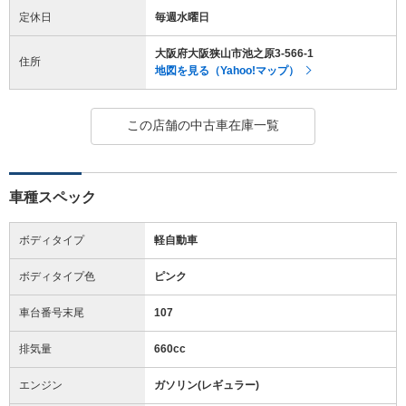
定休日
毎週水曜日
大阪府大阪狭山市池之原3-566-1
住所
地図を見る（Yahoo!マップ）
この店舗の中古車在庫一覧
車種スペック
ボディタイプ
軽自動車
ボディタイプ色
ピンク
車台番号末尾
107
排気量
660cc
エンジン
ガソリン(レギュラー)