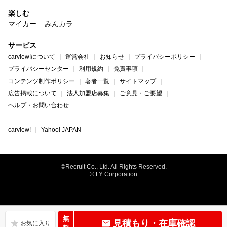
楽しむ
マイカー
みんカラ
サービス
carview!について
運営会社
お知らせ
プライバシーポリシー
プライバシーセンター
利用規約
免責事項
コンテンツ制作ポリシー
著者一覧
サイトマップ
広告掲載について
法人加盟店募集
ご意見・ご要望
ヘルプ・お問い合わせ
carview!
Yahoo! JAPAN
©Recruit Co., Ltd. All Rights Reserved.
© LY Corporation
無
見積もり・在庫確認