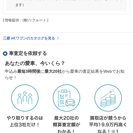
ます）
[ 情報提供：(株)リクルート ]
三菱 eKワゴンのカタログを見る
車査定を依頼する
あなたの愛車、今いくら？
申込み
最短3時間後
に
最大20社
から愛車の査定結果をWebでお知
らせ！