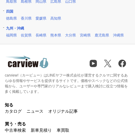
鳥取県
島根県
岡山県
広島県
山口県
四国
徳島県
香川県
愛媛県
高知県
九州・沖縄
福岡県
佐賀県
長崎県
熊本県
大分県
宮崎県
鹿児島県
沖縄県
carview!（カービュー）はLINEヤフー株式会社が運営するクルマに関するあ
らゆる情報やサービスを提供するサイトです。価格やスペックなどの公式情
報から、ユーザーや専門家のリアルなレビューまで購入検討に役立つ情報を
多く掲載しています。
知る
カタログ
ニュース
オリジナル記事
買う・売る
中古車検索
新車見積り
車買取