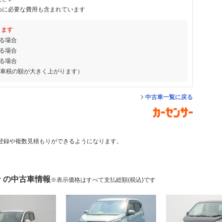
めに必要な費用も含まれています
ります
る場合
る場合
る場合
動車税の額が大きく上がります）
中古車一覧に戻る
登録や複数見積もりができるようになります。
ン の中古車情報
※表示価格はすべて支払総額(税込)です