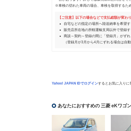
※車検の切れた車両の場合、車検を取得するた
【ご注意】以下の場合などで支払総額が変わ
自宅などの指定の場所へ陸送納車を希望す
販売店所在地の所轄運輸支局以外で登録す
商談～契約～登録の間に「登録月」がずれ
（登録月が3月から4月にずれる場合は自
Yahoo! JAPAN IDでログイン
するとお気に入りに
あなたにおすすめの 三菱 eKワゴ