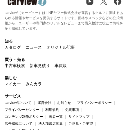
carview!（カービュー）はLINEヤフー株式会社が運営するクルマに関するあ
らゆる情報やサービスを提供するサイトです。価格やスペックなどの公式情
報から、ユーザーや専門家のリアルなレビューまで購入検討に役立つ情報を
多く掲載しています。
知る
カタログ
ニュース
オリジナル記事
買う・売る
中古車検索
新車見積り
車買取
楽しむ
マイカー
みんカラ
サービス
carview!について
運営会社
お知らせ
プライバシーポリシー
プライバシーセンター
利用規約
免責事項
コンテンツ制作ポリシー
著者一覧
サイトマップ
広告掲載について
法人加盟店募集
ご意見・ご要望