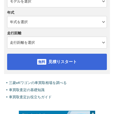
年式
走行距離
見積りスタート
三菱eKワゴンの車買取相場を調べる
車買取査定の基礎知識
車買取査定お役立ちガイド