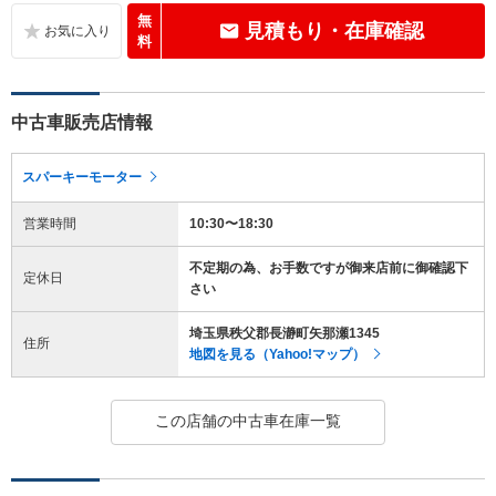
無
見積もり・在庫確認
料
中古車販売店情報
スパーキーモーター
営業時間
10:30〜18:30
不定期の為、お手数ですが御来店前に御確認下
定休日
さい
埼玉県秩父郡長瀞町矢那瀬1345
住所
地図を見る（Yahoo!マップ）
この店舗の中古車在庫一覧