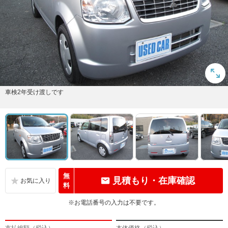
車検2年受け渡しです
無
見積もり・在庫確認
料
※お電話番号の入力は不要です。
支払総額（税込）
本体価格（税込）