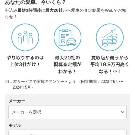
あなたの愛車、今いくら？
申込み
最短3時間後
に
最大20社
から愛車の査定結果をWebでお知
らせ！
※1：本サービスで実施のアンケートより （回答期間：2023年6月〜
2024年5月）
メーカー
モデル