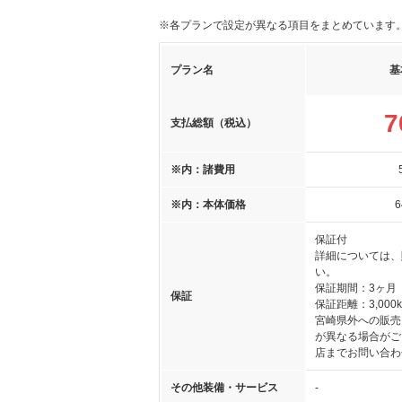
※各プランで設定が異なる項目をまとめています
プラン名
基
7
支払総額（税込）
※内：諸費用
※内：本体価格
6
保証付
詳細については、
い。
保証期間：3ヶ月
保証
保証距離：3,000
宮崎県外への販売
が異なる場合がご
店までお問い合わ
その他装備・サービス
-