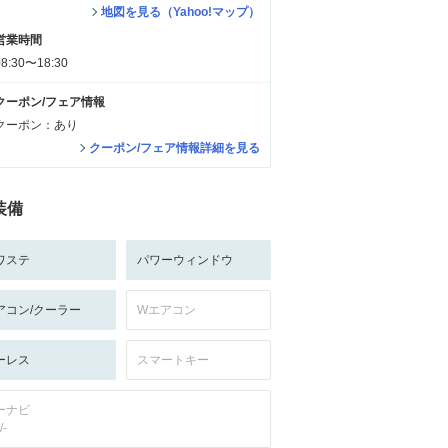
地図を見る（Yahoo!マップ）
営業時間
08:30〜18:30
クーポン/フェア情報
クーポン：あり
クーポン/フェア情報詳細を見る
装備
ワステ
パワーウィンドウ
アコン/クーラー
Wエアコン
ーレス
スマートキー
ーナビ
/-