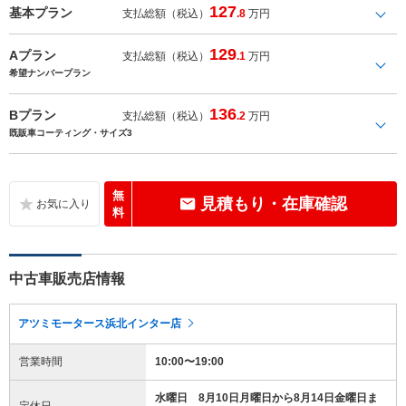
127
基本プラン
支払総額（税込）
.8
万円
129
Aプラン
支払総額（税込）
.1
万円
希望ナンバープラン
136
Bプラン
支払総額（税込）
.2
万円
既販車コーティング・サイズ3
無
見積もり・在庫確認
料
中古車販売店情報
アツミモータース浜北インター店
営業時間
10:00〜19:00
水曜日 8月10日月曜日から8月14日金曜日ま
定休日