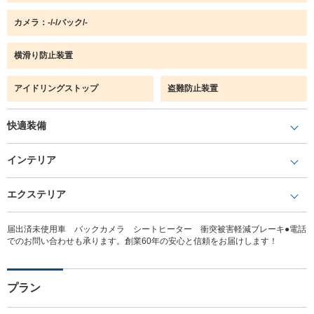
カメラ：-/-/バック/-
横滑り防止装置
アイドリングストップ
盗難防止装置
快適装備
インテリア
エクステリア
届出済未使用車 バックカメラ シートヒーター 衝突被害軽減ブレーキ●電話
でのお問い合わせも承ります。創業60年の安心と信頼をお届けします！
プラン