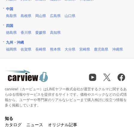
中国
鳥取県
島根県
岡山県
広島県
山口県
四国
徳島県
香川県
愛媛県
高知県
九州・沖縄
福岡県
佐賀県
長崎県
熊本県
大分県
宮崎県
鹿児島県
沖縄県
carview!（カービュー）はLINEヤフー株式会社が運営するクルマに関するあ
らゆる情報やサービスを提供するサイトです。価格やスペックなどの公式情
報から、ユーザーや専門家のリアルなレビューまで購入検討に役立つ情報を
多く掲載しています。
知る
カタログ
ニュース
オリジナル記事