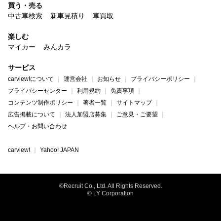
買う・売る
中古車検索
新車見積り
車買取
楽しむ
マイカー
みんカラ
サービス
carview!について
運営会社
お知らせ
プライバシーポリシー
プライバシーセンター
利用規約
免責事項
コンテンツ制作ポリシー
著者一覧
サイトマップ
広告掲載について
法人加盟店募集
ご意見・ご要望
ヘルプ・お問い合わせ
carview!
Yahoo! JAPAN
©Recruit Co., Ltd. All Rights Reserved.
© LY Corporation