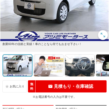
創業60年の信頼と実績！車のことなら何でもおませ下さい！
無
見積もり・在庫確認
料
※お電話番号の入力は不要です。
支払総額（税込）
本体価格（税込）