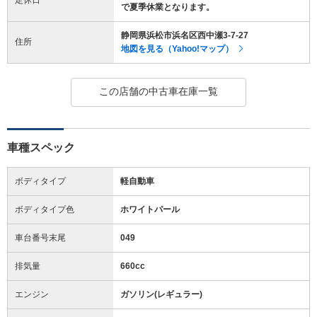
で夏季休業となります。
静岡県浜松市浜名区西中瀬3-7-27
住所
地図を見る（Yahoo!マップ）
この店舗の中古車在庫一覧
車種スペック
ボディタイプ
軽自動車
ボディタイプ色
ホワイトパール
車台番号末尾
049
排気量
660cc
エンジン
ガソリン(レギュラー)