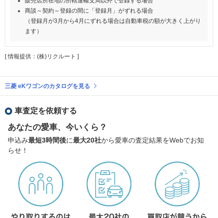
販売店所在地の所轄運輸支局以外で登録する場合
商談～契約～登録の間に「登録月」がずれる場合
（登録月が3月から4月にずれる場合は自動車税の額が大きく上がり
ます）
[ 情報提供：(株)リクルート ]
三菱 eKワゴンのカタログを見る
車査定を依頼する
あなたの愛車、今いくら？
申込み
最短3時間後
に
最大20社
から愛車の査定結果をWebでお知
らせ！