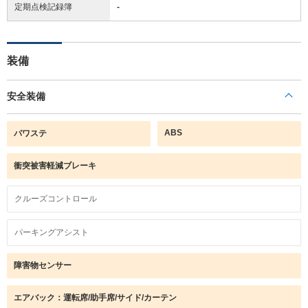
定期点検記録簿
-
装備
安全装備
ABS
パワステ
衝突被害軽減ブレーキ
クルーズコントロール
パーキングアシスト
障害物センサー
エアバック：運転席/助手席/サイド/カーテン