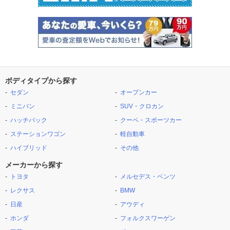
ボディタイプから探す
セダン
オープンカー
ミニバン
SUV・クロカン
ハッチバック
クーペ・スポーツカー
ステーションワゴン
軽自動車
ハイブリッド
その他
メーカーから探す
トヨタ
メルセデス・ベンツ
レクサス
BMW
日産
アウディ
ホンダ
フォルクスワーゲン