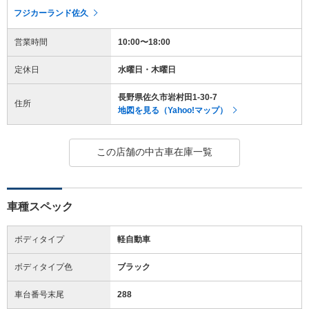
フジカーランド佐久
営業時間
10:00〜18:00
定休日
水曜日・木曜日
長野県佐久市岩村田1-30-7
住所
地図を見る（Yahoo!マップ）
この店舗の中古車在庫一覧
車種スペック
ボディタイプ
軽自動車
ボディタイプ色
ブラック
車台番号末尾
288