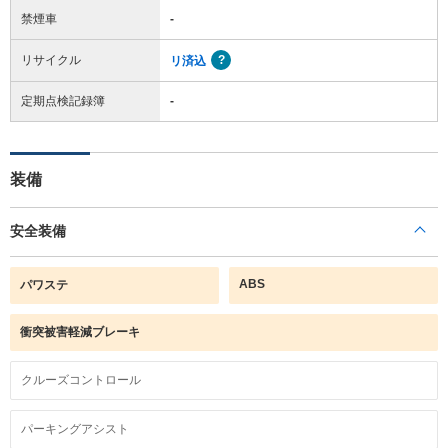
禁煙車
-
リサイクル
リ済込
定期点検記録簿
-
装備
安全装備
ABS
パワステ
衝突被害軽減ブレーキ
クルーズコントロール
パーキングアシスト