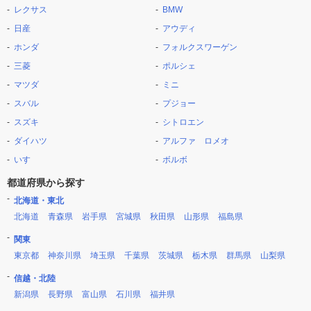
レクサス
BMW
日産
アウディ
ホンダ
フォルクスワーゲン
三菱
ポルシェ
マツダ
ミニ
スバル
プジョー
スズキ
シトロエン
ダイハツ
アルファ ロメオ
いすゞ
ボルボ
都道府県から探す
北海道・東北
北海道
青森県
岩手県
宮城県
秋田県
山形県
福島県
関東
東京都
神奈川県
埼玉県
千葉県
茨城県
栃木県
群馬県
山梨県
信越・北陸
新潟県
長野県
富山県
石川県
福井県