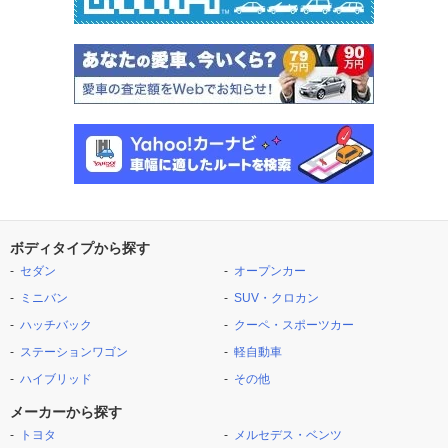
ボディタイプから探す
セダン
オープンカー
ミニバン
SUV・クロカン
ハッチバック
クーペ・スポーツカー
ステーションワゴン
軽自動車
ハイブリッド
その他
メーカーから探す
トヨタ
メルセデス・ベンツ