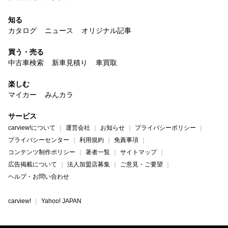
知る
カタログ
ニュース
オリジナル記事
買う・売る
中古車検索
新車見積り
車買取
楽しむ
マイカー
みんカラ
サービス
carview!について
運営会社
お知らせ
プライバシーポリシー
プライバシーセンター
利用規約
免責事項
コンテンツ制作ポリシー
著者一覧
サイトマップ
広告掲載について
法人加盟店募集
ご意見・ご要望
ヘルプ・お問い合わせ
carview!
Yahoo! JAPAN