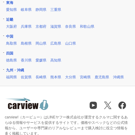
東海
愛知県
岐阜県
静岡県
三重県
近畿
大阪府
兵庫県
京都府
滋賀県
奈良県
和歌山県
中国
鳥取県
島根県
岡山県
広島県
山口県
四国
徳島県
香川県
愛媛県
高知県
九州・沖縄
福岡県
佐賀県
長崎県
熊本県
大分県
宮崎県
鹿児島県
沖縄県
carview!（カービュー）はLINEヤフー株式会社が運営するクルマに関するあ
らゆる情報やサービスを提供するサイトです。価格やスペックなどの公式情
報から、ユーザーや専門家のリアルなレビューまで購入検討に役立つ情報を
多く掲載しています。