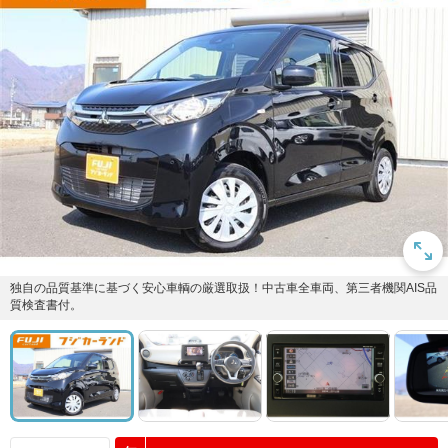
独自の品質基準に基づく安心車輌の厳選取扱！中古車全車両、第三者機関AIS品
質検査書付。