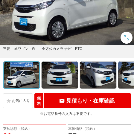
三菱 ekワゴン G 全方位カメラ ナビ ETC
無
見積もり・在庫確認
料
※お電話番号の入力は不要です。
支払総額（税込）
本体価格（税込）