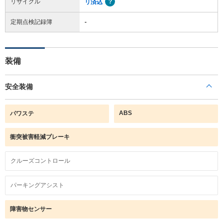
リサイクル
リ済込
定期点検記録簿
-
装備
安全装備
ABS
パワステ
衝突被害軽減ブレーキ
クルーズコントロール
パーキングアシスト
障害物センサー