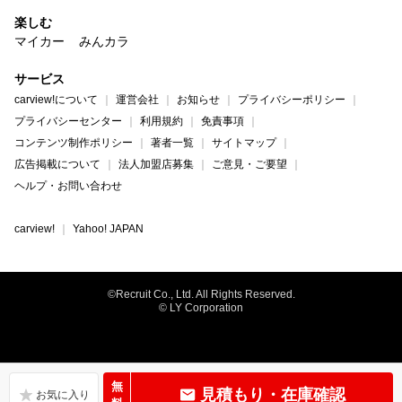
楽しむ
マイカー
みんカラ
サービス
carview!について
運営会社
お知らせ
プライバシーポリシー
プライバシーセンター
利用規約
免責事項
コンテンツ制作ポリシー
著者一覧
サイトマップ
広告掲載について
法人加盟店募集
ご意見・ご要望
ヘルプ・お問い合わせ
carview!
Yahoo! JAPAN
©Recruit Co., Ltd. All Rights Reserved.
© LY Corporation
無
見積もり・在庫確認