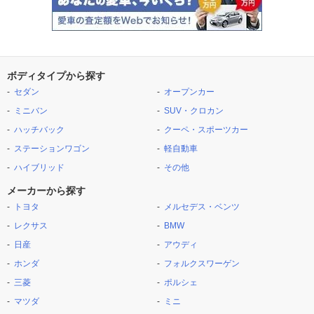
ボディタイプから探す
セダン
オープンカー
ミニバン
SUV・クロカン
ハッチバック
クーペ・スポーツカー
ステーションワゴン
軽自動車
ハイブリッド
その他
メーカーから探す
トヨタ
メルセデス・ベンツ
レクサス
BMW
日産
アウディ
ホンダ
フォルクスワーゲン
三菱
ポルシェ
マツダ
ミニ