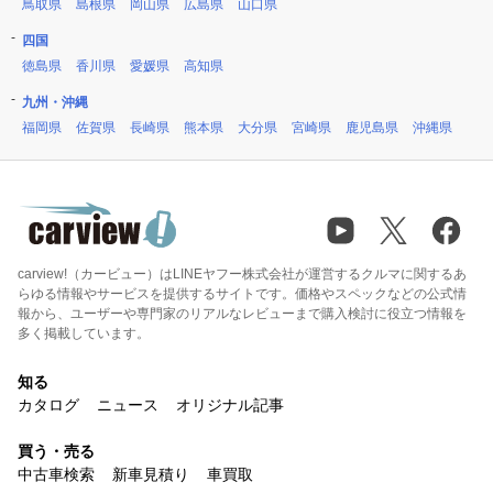
鳥取県
島根県
岡山県
広島県
山口県
四国
徳島県
香川県
愛媛県
高知県
九州・沖縄
福岡県
佐賀県
長崎県
熊本県
大分県
宮崎県
鹿児島県
沖縄県
carview!（カービュー）はLINEヤフー株式会社が運営するクルマに関するあ
らゆる情報やサービスを提供するサイトです。価格やスペックなどの公式情
報から、ユーザーや専門家のリアルなレビューまで購入検討に役立つ情報を
多く掲載しています。
知る
カタログ
ニュース
オリジナル記事
買う・売る
中古車検索
新車見積り
車買取