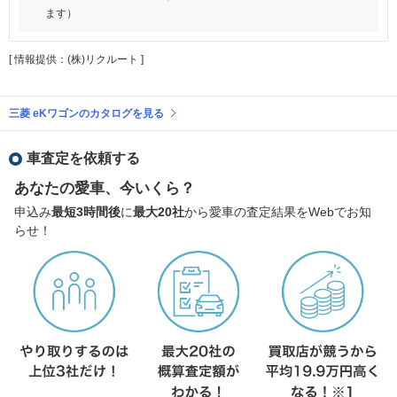
ます）
[ 情報提供：(株)リクルート ]
三菱 eKワゴンのカタログを見る
車査定を依頼する
あなたの愛車、今いくら？
申込み
最短3時間後
に
最大20社
から愛車の査定結果をWebでお知
らせ！