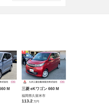
60 M
三菱 eKワゴン 660 M
福岡県久留米市
113.2
万円