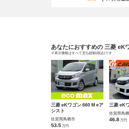
あなたにおすすめの 三菱 eK
※表示価格はすべて支払総額(税込)です
三菱 eKワゴン 660 M eア
三菱 eKワ
シスト
佐賀県鳥
佐賀県鳥栖市
46.8
万円
53.5
万円