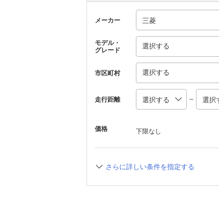
メーカー
モデル・
選択する
グレード
選択する
市区町村
～
走行距離
価格
下限なし
さらに詳しい条件を指定する