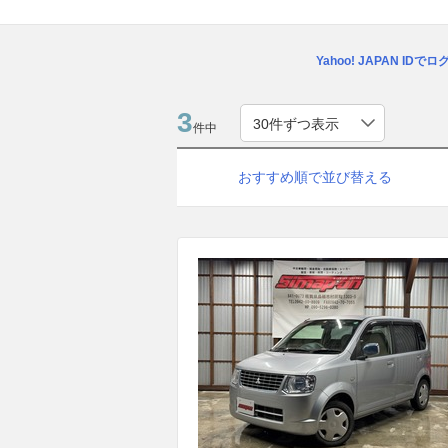
Yahoo! JAPAN IDで
3
件中
おすすめ順で並び替える