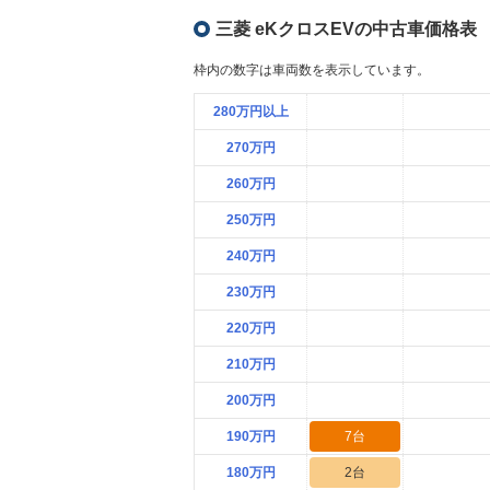
三菱 eKクロスEVの中古車価格
枠内の数字は車両数を表示しています。
280万円以上
270万円
260万円
250万円
240万円
230万円
220万円
210万円
200万円
190万円
7台
180万円
2台