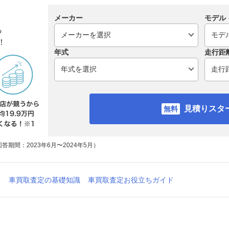
メーカー
モデル
ら
！
年式
走行距
見積りスタ
期間：2023年6月〜2024年5月）
る
車買取査定の基礎知識
車買取査定お役立ちガイド