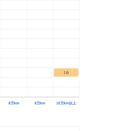
1台
8万km
9万km
10万km以上