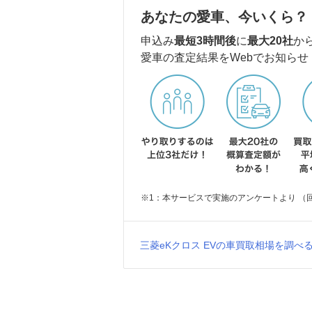
あなたの愛車、今いくら？
申込み
最短3時間後
に
最大20社
か
愛車の査定結果をWebでお知らせ
※1：本サービスで実施のアンケートより （回答
三菱eKクロス EVの車買取相場を調べ