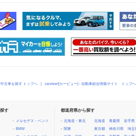
中古車を探す トップへ
carview![カービュー] - 自動車総合情報サイト トップへ
探す
都道府県から探す
メルセデス・ベンツ
北海道・東北
北海道
青森県
岩手県
BMW
関東
東京都
神奈川県
埼玉