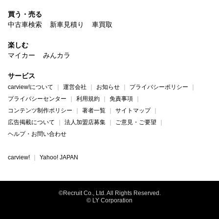
買う・売る
中古車検索
新車見積り
車買取
楽しむ
マイカー
みんカラ
サービス
carview!について
運営会社
お知らせ
プライバシーポリシー
プライバシーセンター
利用規約
免責事項
コンテンツ制作ポリシー
著者一覧
サイトマップ
広告掲載について
法人加盟店募集
ご意見・ご要望
ヘルプ・お問い合わせ
carview!
Yahoo! JAPAN
©Recruit Co., Ltd. All Rights Reserved.
© LY Corporation