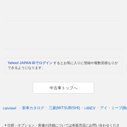
Yahoo! JAPAN IDでログイン
するとお気に入りに登録や複数見積もりが
できるようになります。
中古車トップへ
新車カタログ
三菱(MITSUBISHI)
アイ・ミーブ(軽
carview!
i-MiEV
仕様・オプション・装備の詳細については各販売店にお問い合わせくださ