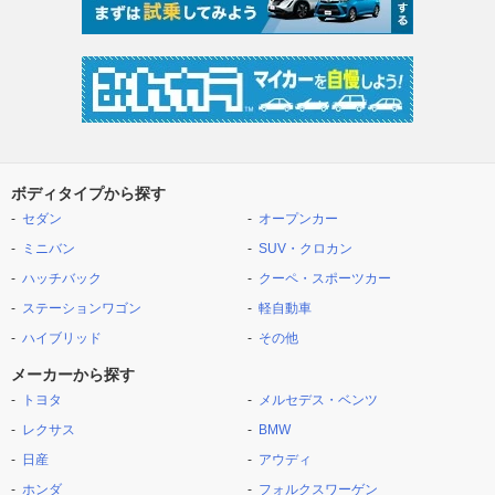
ボディタイプから探す
セダン
オープンカー
ミニバン
SUV・クロカン
ハッチバック
クーペ・スポーツカー
ステーションワゴン
軽自動車
ハイブリッド
その他
メーカーから探す
トヨタ
メルセデス・ベンツ
レクサス
BMW
日産
アウディ
ホンダ
フォルクスワーゲン