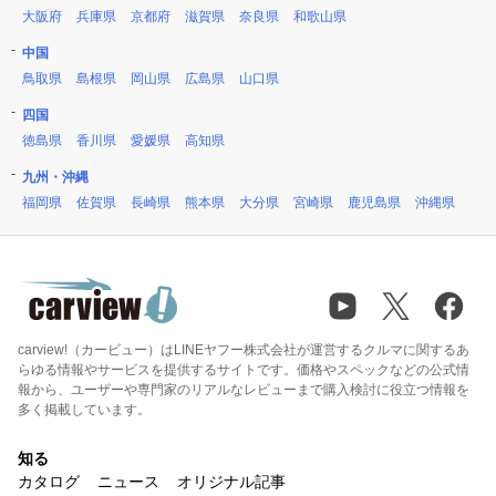
大阪府
兵庫県
京都府
滋賀県
奈良県
和歌山県
中国
鳥取県
島根県
岡山県
広島県
山口県
四国
徳島県
香川県
愛媛県
高知県
九州・沖縄
福岡県
佐賀県
長崎県
熊本県
大分県
宮崎県
鹿児島県
沖縄県
carview!（カービュー）はLINEヤフー株式会社が運営するクルマに関するあ
らゆる情報やサービスを提供するサイトです。価格やスペックなどの公式情
報から、ユーザーや専門家のリアルなレビューまで購入検討に役立つ情報を
多く掲載しています。
知る
カタログ
ニュース
オリジナル記事