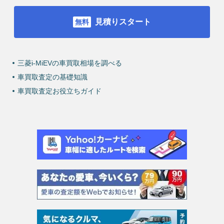
見積りスタート
三菱i-MiEVの車買取相場を調べる
車買取査定の基礎知識
車買取査定お役立ちガイド