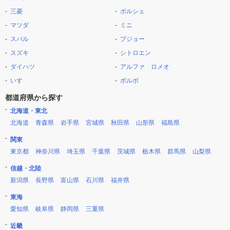
三菱
ポルシェ
マツダ
ミニ
スバル
プジョー
スズキ
シトロエン
ダイハツ
アルファ ロメオ
いすゞ
ボルボ
都道府県から探す
北海道・東北
北海道
青森県
岩手県
宮城県
秋田県
山形県
福島県
関東
東京都
神奈川県
埼玉県
千葉県
茨城県
栃木県
群馬県
山梨県
信越・北陸
新潟県
長野県
富山県
石川県
福井県
東海
愛知県
岐阜県
静岡県
三重県
近畿