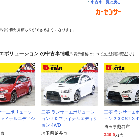
中古車一覧に戻る
登録や複数見積もりができるようになります。
ーエボリューション の中古車情報
※表示価格はすべて支払総額(税込)です
サーエボリューシ
三菱 ランサーエボリューシ
三菱 ランサーエ
 ファイナルエディシ
ョン 2.0 ファイナルエディシ
ョン 2.0 GSR X 
ョン 4WD
埼玉県越谷市
谷市
埼玉県越谷市
340.0
万円