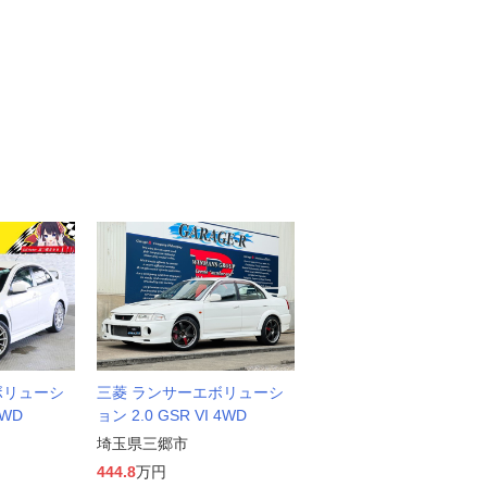
ボリューシ
三菱 ランサーエボリューシ
4WD
ョン 2.0 GSR VI 4WD
埼玉県三郷市
444.8
万円