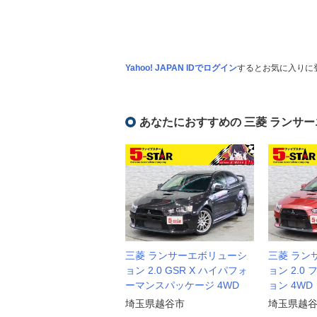
Yahoo! JAPAN IDでログイン
するとお気に入りに
あなたにおすすめの 三菱 ランサ
三菱 ランサーエボリューシ
三菱 ラン
ョン 2.0 GSR X ハイパフォ
ョン 2.0
ーマンスパッケージ 4WD
ョン 4WD
埼玉県越谷市
埼玉県越