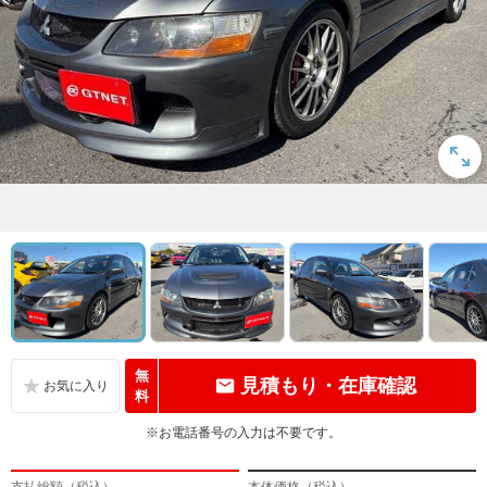
無
見積もり・在庫確認
料
※お電話番号の入力は不要です。
支払総額（税込）
本体価格（税込）