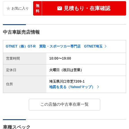
無
見積もり・在庫確認
料
中古車販売店情報
GTNET（株）GT-R 買取・スポーツカー専門店 GTNET埼玉
営業時間
10:00〜19:00
定休日
火曜日（祝日は営業）
埼玉県川口市芝7209-1
住所
地図を見る（Yahoo!マップ）
この店舗の中古車在庫一覧
車種スペック