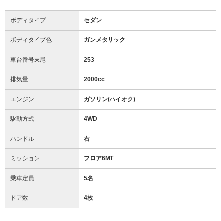
ボディタイプ
セダン
ボディタイプ色
ガンメタリック
車台番号末尾
253
排気量
2000cc
エンジン
ガソリン(ハイオク)
駆動方式
4WD
ハンドル
右
ミッション
フロア6MT
乗車定員
5名
ドア数
4枚