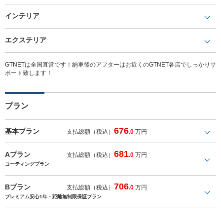
インテリア
エクステリア
GTNETは全国直営です！納車後のアフターはお近くのGTNET各店でしっかりサ
ポート致します！
プラン
676
基本プラン
支払総額（税込）
.0
万円
681
Aプラン
支払総額（税込）
.0
万円
コーティングプラン
706
Bプラン
支払総額（税込）
.0
万円
プレミアム安心1年・距離無制限保証プラン