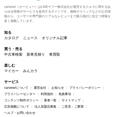
carview!（カービュー）はLINEヤフー株式会社が運営するクルマに関するあ
らゆる情報やサービスを提供するサイトです。価格やスペックなどの公式情
報から、ユーザーや専門家のリアルなレビューまで購入検討に役立つ情報を
多く掲載しています。
知る
カタログ
ニュース
オリジナル記事
買う・売る
中古車検索
新車見積り
車買取
楽しむ
マイカー
みんカラ
サービス
carview!について
運営会社
お知らせ
プライバシーポリシー
プライバシーセンター
利用規約
免責事項
コンテンツ制作ポリシー
著者一覧
サイトマップ
広告掲載について
法人加盟店募集
ご意見・ご要望
ヘルプ・お問い合わせ