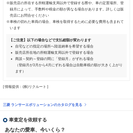
※販売店の所在する所轄運輸支局以外で登録する際や、車の定置場所、登
録月によって、手数料や税金の額が異なる場合があります。詳しくは販
売店にお問合せください
※車検の切れた車両の場合、車検を取得するために必要な費用も含まれて
います
【ご注意】以下の場合などで支払総額が変わります
自宅などの指定の場所へ陸送納車を希望する場合
販売店所在地の所轄運輸支局以外で登録する場合
商談～契約～登録の間に「登録月」がずれる場合
（登録月が3月から4月にずれる場合は自動車税の額が大きく上がり
ます）
[ 情報提供：(株)リクルート ]
三菱 ランサーエボリューションのカタログを見る
車査定を依頼する
あなたの愛車、今いくら？