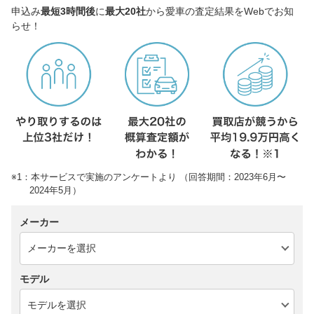
申込み
最短3時間後
に
最大20社
から愛車の査定結果をWebでお知
らせ！
※1：本サービスで実施のアンケートより （回答期間：2023年6月〜
2024年5月）
メーカー
モデル