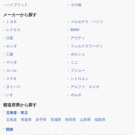
ハイブリッド
その他
メーカーから探す
トヨタ
メルセデス・ベンツ
レクサス
BMW
日産
アウディ
ホンダ
フォルクスワーゲン
三菱
ポルシェ
マツダ
ミニ
スバル
プジョー
スズキ
シトロエン
ダイハツ
アルファ ロメオ
いすゞ
ボルボ
都道府県から探す
北海道・東北
北海道
青森県
岩手県
宮城県
秋田県
山形県
福島県
関東