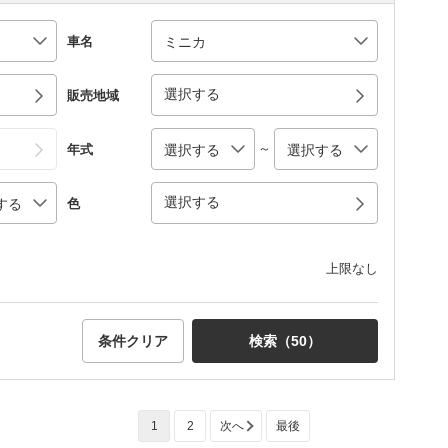
車名
選択する
販売地域
～
年式
選択する
色
上限なし
条件クリア
検索（
50
）
1
2
次へ
最後