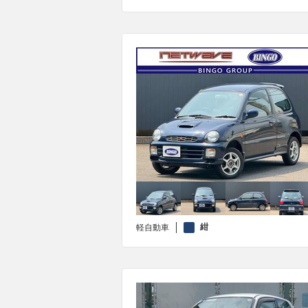
紺
軽自動車