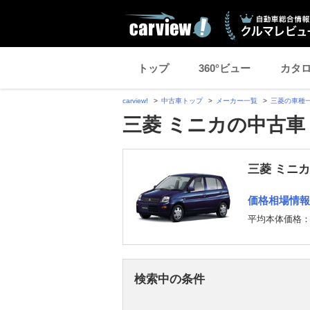
トップ
360°ビュー
カタ
carview!
中古車トップ
メーカー一覧
三菱の車種
三菱 ミニカの中古車
三菱 ミニカ
価格相場情報
平均本体価格
検索中の条件