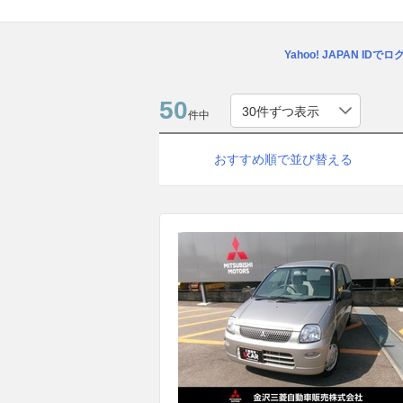
Yahoo! JAPAN IDで
50
件中
おすすめ順で並び替える