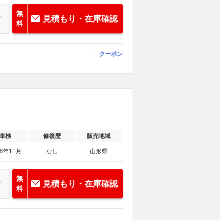
無
見積もり・在庫確認
料
クーポン
車検
修復歴
販売地域
26年11月
なし
山形県
無
見積もり・在庫確認
料