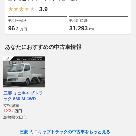
3.9
平均本体価格：
平均走行距離：
96
31,293
.2
万円
km
あなたにおすすめの中古車情報
三菱 ミニキャブトラ
ック 660 M 4WD
支払総額
123
.8
万円
島根県大田市
三菱 ミニキャブトラックの中古車をもっと見る