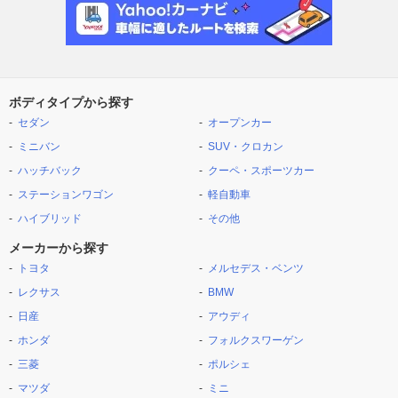
ボディタイプから探す
セダン
オープンカー
ミニバン
SUV・クロカン
ハッチバック
クーペ・スポーツカー
ステーションワゴン
軽自動車
ハイブリッド
その他
メーカーから探す
トヨタ
メルセデス・ベンツ
レクサス
BMW
日産
アウディ
ホンダ
フォルクスワーゲン
三菱
ポルシェ
マツダ
ミニ