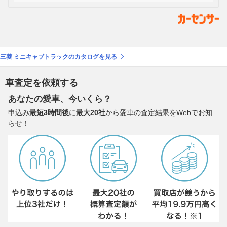
三菱 ミニキャブトラックのカタログを見る
車査定を依頼する
あなたの愛車、今いくら？
申込み
最短3時間後
に
最大20社
から愛車の査定結果をWebでお知
らせ！