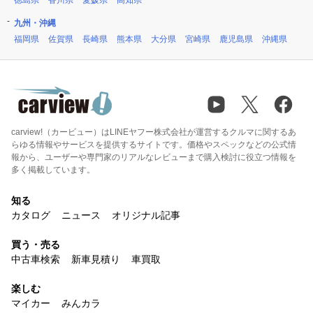
徳島県
香川県
愛媛県
高知県
九州・沖縄
福岡県
佐賀県
長崎県
熊本県
大分県
宮崎県
鹿児島県
沖縄県
carview!（カービュー）はLINEヤフー株式会社が運営するクルマに関するあ
らゆる情報やサービスを提供するサイトです。価格やスペックなどの公式情
報から、ユーザーや専門家のリアルなレビューまで購入検討に役立つ情報を
多く掲載しています。
知る
カタログ
ニュース
オリジナル記事
買う・売る
中古車検索
新車見積り
車買取
楽しむ
マイカー
みんカラ