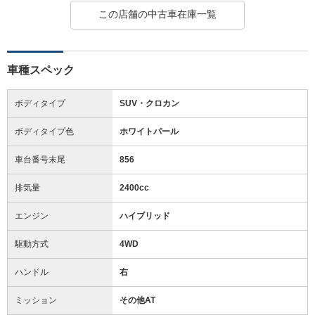
この店舗の中古車在庫一覧
車種スペック
ボディタイプ
SUV・クロカン
ボディタイプ色
ホワイトパール
車台番号末尾
856
排気量
2400cc
エンジン
ハイブリッド
駆動方式
4WD
ハンドル
右
ミッション
その他AT