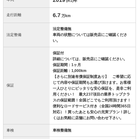
(R1)
年
6.7
走行距離
万km
法定整備無
法定整備
車両の状態については販売店にご確認くださ
い。
保証付
詳細については、販売店にご確認ください。
保証期間：1ヶ月
保証距離：1,000km
【さらに別途有償保証制度あり】 ご希望に応
じて内容や保証期間もお選び頂けます。お客様
保証
一人ひとりにピッタリな安心保証を、是非ご利
用ください！ 最大237項目の業界トップクラ
スの保証範囲！全国どこでもご利用頂けます！
便利なロードサービス付き（全国24時間365日
対応）！買ったあとも安心の充実プラン！詳し
くはお気軽に店舗にお問い合わせ下さい。
車検
車検整備無