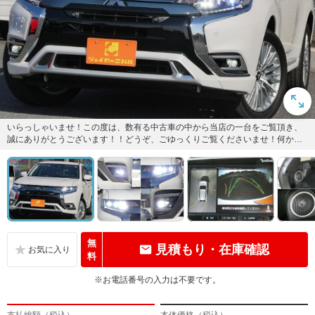
いらっしゃいませ！この度は、数有る中古車の中から当店の一台をご覧頂き、
誠にありがとうございます！！どうぞ、ごゆっくりご覧くださいませ！何かご
不明な点等ございましたら、お気...
無
見積もり・在庫確認
料
※お電話番号の入力は不要です。
支払総額（税込）
本体価格（税込）