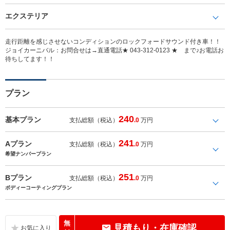
エクステリア
走行距離を感じさせないコンディションのロックフォードサウンド付き車！！
ジョイカーニバル：お問合せは→直通電話★ 043-312-0123 ★ まで♪お電話お
待ちしてます！！
プラン
240
基本プラン
支払総額（税込）
.0
万円
241
Aプラン
支払総額（税込）
.0
万円
希望ナンバープラン
251
Bプラン
支払総額（税込）
.0
万円
ボディーコーティングプラン
無
見積もり・在庫確認