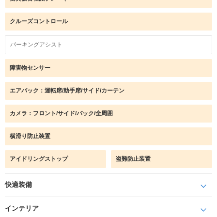
クルーズコントロール
パーキングアシスト
障害物センサー
エアバック：運転席/助手席/サイド/カーテン
カメラ：フロント/サイド/バック/全周囲
横滑り防止装置
アイドリングストップ
盗難防止装置
快適装備
インテリア