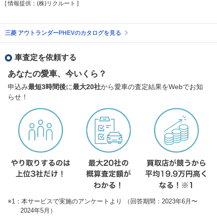
[ 情報提供：(株)リクルート ]
三菱 アウトランダーPHEVのカタログを見る
車査定を依頼する
あなたの愛車、今いくら？
申込み
最短3時間後
に
最大20社
から愛車の査定結果をWebでお知
らせ！
※1：本サービスで実施のアンケートより （回答期間：2023年6月〜
2024年5月）