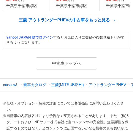
千葉県千葉市緑区
千葉県千葉市緑区
千葉県千葉市緑
三菱 アウトランダーPHEVの中古車をもっと見る
Yahoo! JAPAN IDでログイン
するとお気に入りに登録や複数見積もりがで
きるようになります。
中古車トップへ
新車カタログ
三菱(MITSUBISHI)
アウトランダーPHEV
carview!
※仕様・オプション・装備の詳細については各販売店にお問い合わせくださ
い。
※当情報の内容は各社により予告なく変更されることがあります。また、(株)リ
クルートおよびLINEヤフー株式会社は当コンテンツの完全性、無誤謬性を保
証するものではなく、当コンテンツに起因するいかなる損害の責も負いかね