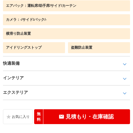
エアバック：運転席/助手席/サイド/カーテン
カメラ：-/サイド/バック/-
横滑り防止装置
アイドリングストップ
盗難防止装置
快適装備
インテリア
エクステリア
無
見積もり・在庫確認
料