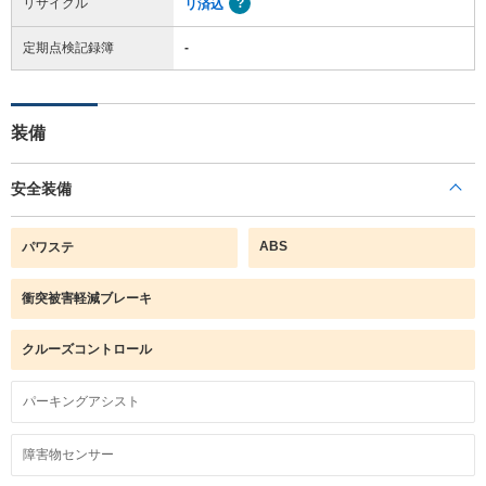
リサイクル
リ済込
定期点検記録簿
-
装備
安全装備
ABS
パワステ
衝突被害軽減ブレーキ
クルーズコントロール
パーキングアシスト
障害物センサー