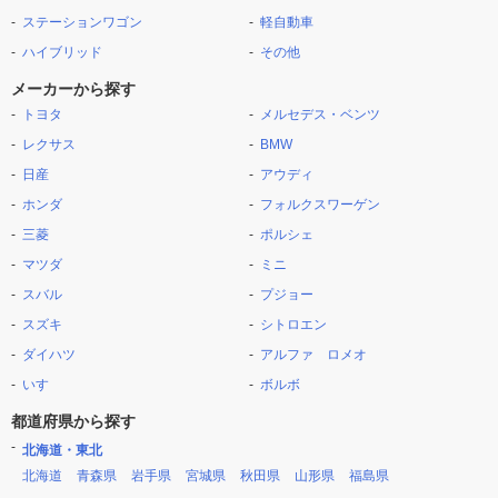
ステーションワゴン
軽自動車
ハイブリッド
その他
メーカーから探す
トヨタ
メルセデス・ベンツ
レクサス
BMW
日産
アウディ
ホンダ
フォルクスワーゲン
三菱
ポルシェ
マツダ
ミニ
スバル
プジョー
スズキ
シトロエン
ダイハツ
アルファ ロメオ
いすゞ
ボルボ
都道府県から探す
北海道・東北
北海道
青森県
岩手県
宮城県
秋田県
山形県
福島県