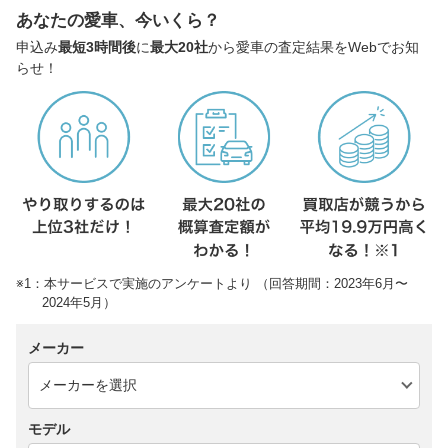
あなたの愛車、今いくら？
申込み
最短3時間後
に
最大20社
から愛車の査定結果をWebでお知
らせ！
※1：本サービスで実施のアンケートより （回答期間：2023年6月〜
2024年5月）
メーカー
モデル