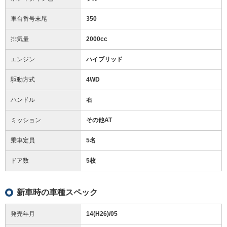
車台番号末尾
350
排気量
2000cc
エンジン
ハイブリッド
駆動方式
4WD
ハンドル
右
ミッション
その他AT
乗車定員
5名
ドア数
5枚
新車時の車種スペック
発売年月
14(H26)/05