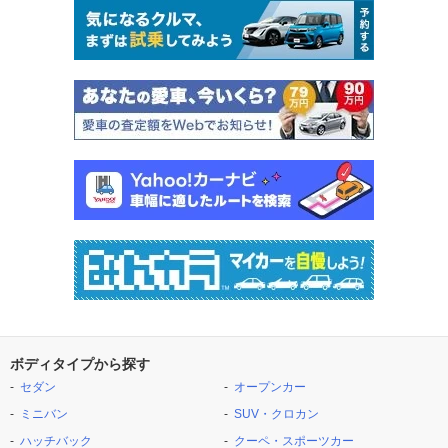
ボディタイプから探す
セダン
オープンカー
ミニバン
SUV・クロカン
ハッチバック
クーペ・スポーツカー