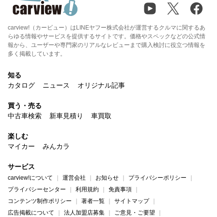
carview!（カービュー）はLINEヤフー株式会社が運営するクルマに関するあ
らゆる情報やサービスを提供するサイトです。価格やスペックなどの公式情
報から、ユーザーや専門家のリアルなレビューまで購入検討に役立つ情報を
多く掲載しています。
知る
カタログ
ニュース
オリジナル記事
買う・売る
中古車検索
新車見積り
車買取
楽しむ
マイカー
みんカラ
サービス
carview!について
運営会社
お知らせ
プライバシーポリシー
プライバシーセンター
利用規約
免責事項
コンテンツ制作ポリシー
著者一覧
サイトマップ
広告掲載について
法人加盟店募集
ご意見・ご要望