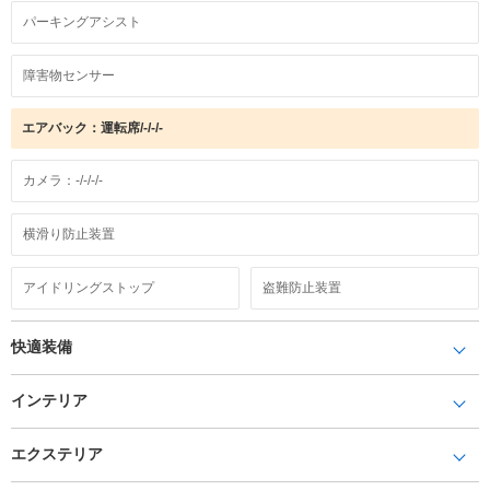
パーキングアシスト
障害物センサー
エアバック：運転席/-/-/-
カメラ：-/-/-/-
横滑り防止装置
アイドリングストップ
盗難防止装置
快適装備
インテリア
エクステリア