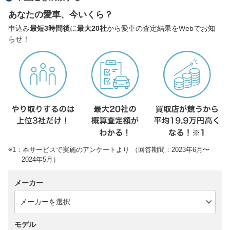
あなたの愛車、今いくら？
申込み
最短3時間後
に
最大20社
から愛車の査定結果をWebでお知
らせ！
※1：本サービスで実施のアンケートより （回答期間：2023年6月〜
2024年5月）
メーカー
モデル