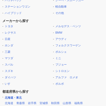
ハッチバック
クーペ・スポーツカー
ステーションワゴン
軽自動車
ハイブリッド
その他
メーカーから探す
トヨタ
メルセデス・ベンツ
レクサス
BMW
日産
アウディ
ホンダ
フォルクスワーゲン
三菱
ポルシェ
マツダ
ミニ
スバル
プジョー
スズキ
シトロエン
ダイハツ
アルファ ロメオ
いすゞ
ボルボ
都道府県から探す
北海道・東北
北海道
青森県
岩手県
宮城県
秋田県
山形県
福島県