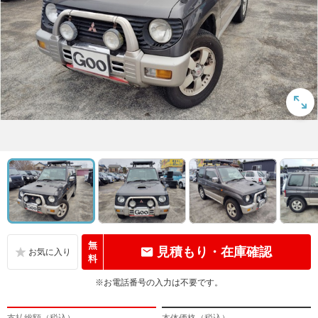
無
見積もり・在庫確認
料
※お電話番号の入力は不要です。
支払総額（税込）
本体価格（税込）