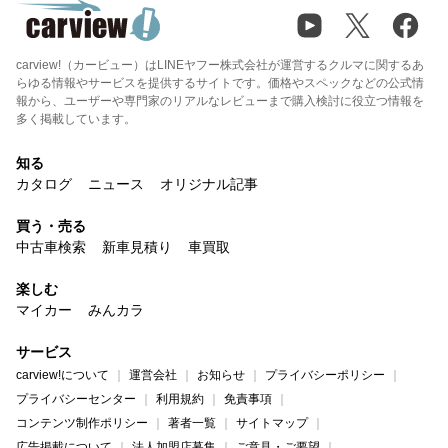
carview!（カービュー）はLINEヤフー株式会社が運営するクルマに関するあ
らゆる情報やサービスを提供するサイトです。価格やスペックなどの公式情
報から、ユーザーや専門家のリアルなレビューまで購入検討に役立つ情報を
多く掲載しています。
知る
カタログ
ニュース
オリジナル記事
買う・売る
中古車検索
新車見積り
車買取
楽しむ
マイカー
みんカラ
サービス
carview!について
運営会社
お知らせ
プライバシーポリシー
プライバシーセンター
利用規約
免責事項
コンテンツ制作ポリシー
著者一覧
サイトマップ
広告掲載について
法人加盟店募集
ご意見・ご要望