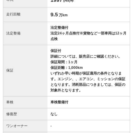
(H9)
年
9.5
走行距離
万km
法定整備付
法定整備
法定24ヶ月点検付※貨物など一部車両は12ヶ月
点検
保証付
詳細については、販売店にご確認ください。
保証期間：1ヶ月
保証距離：1,000km
保証
いずれか早い時期が保証適用の条件となりま
す。エンジン、、エアコン、ミッションの保証
となります。消耗部品につきましては、保証の
対象外となります。
車検
車検整備付
修復歴
なし
ワンオーナー
-