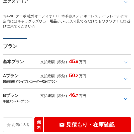
エクステリア
☆4WD ターボ 社外オーディオ ETC 本革巻ステア キーレス ルーフレール☆☆
店内にはキャラグッズやカー用品がいっぱい♪見てるだけでもワクワク！ぜひ遊
びに来てください☆
プラン
45
基本プラン
支払総額（税込）
.8
万円
50
Aプラン
支払総額（税込）
.2
万円
国産前後ドライブレコーダー取付プラン
46
Bプラン
支払総額（税込）
.7
万円
希望ナンバープラン
無
見積もり・在庫確認
料