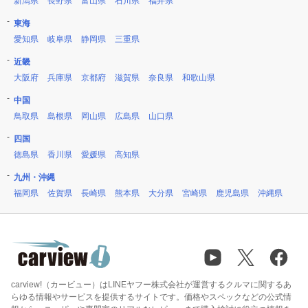
新潟県
長野県
富山県
石川県
福井県
東海
愛知県
岐阜県
静岡県
三重県
近畿
大阪府
兵庫県
京都府
滋賀県
奈良県
和歌山県
中国
鳥取県
島根県
岡山県
広島県
山口県
四国
徳島県
香川県
愛媛県
高知県
九州・沖縄
福岡県
佐賀県
長崎県
熊本県
大分県
宮崎県
鹿児島県
沖縄県
carview!（カービュー）はLINEヤフー株式会社が運営するクルマに関するあ
らゆる情報やサービスを提供するサイトです。価格やスペックなどの公式情