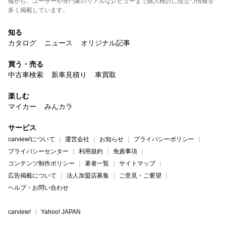
報から、ユーザーや専門家のリアルなレビューまで購入検討に役立つ情報を
多く掲載しています。
知る
カタログ
ニュース
オリジナル記事
買う・売る
中古車検索
新車見積り
車買取
楽しむ
マイカー
みんカラ
サービス
carview!について
運営会社
お知らせ
プライバシーポリシー
プライバシーセンター
利用規約
免責事項
コンテンツ制作ポリシー
著者一覧
サイトマップ
広告掲載について
法人加盟店募集
ご意見・ご要望
ヘルプ・お問い合わせ
carview!
Yahoo! JAPAN