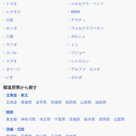
トヨタ
メルセデス・ベンツ
レクサス
BMW
日産
アウディ
ホンダ
フォルクスワーゲン
三菱
ポルシェ
マツダ
ミニ
スバル
プジョー
スズキ
シトロエン
ダイハツ
アルファ ロメオ
いすゞ
ボルボ
都道府県から探す
北海道・東北
北海道
青森県
岩手県
宮城県
秋田県
山形県
福島県
関東
東京都
神奈川県
埼玉県
千葉県
茨城県
栃木県
群馬県
山梨県
信越・北陸