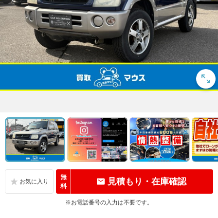
無
見積もり・在庫確認
料
※お電話番号の入力は不要です。