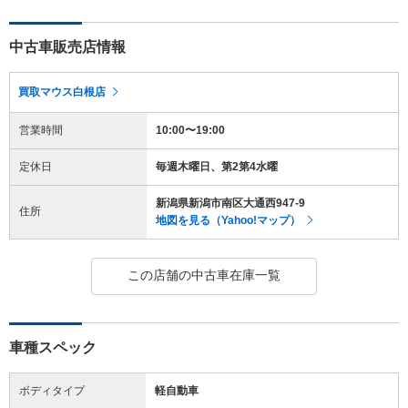
中古車販売店情報
買取マウス白根店
営業時間
10:00〜19:00
定休日
毎週木曜日、第2第4水曜
新潟県新潟市南区大通西947-9
住所
地図を見る（Yahoo!マップ）
この店舗の中古車在庫一覧
車種スペック
ボディタイプ
軽自動車