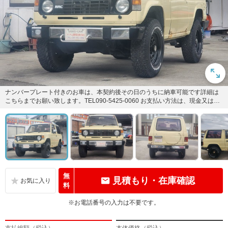
ナンバープレート付きのお車は、本契約後その日のうちに納車可能です詳細は
こちらまでお願い致します。TEL090-5425-0060 お支払い方法は、現金又は、
各種カードも御...
無
見積もり・在庫確認
料
※お電話番号の入力は不要です。
支払総額（税込）
本体価格（税込）