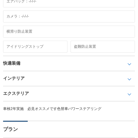
エアバック：-/-/-/-
カメラ：-/-/-/-
横滑り防止装置
アイドリングストップ
盗難防止装置
快適装備
インテリア
エクステリア
車検2年実施 必見オススメです色替車パワーステアリング
プラン