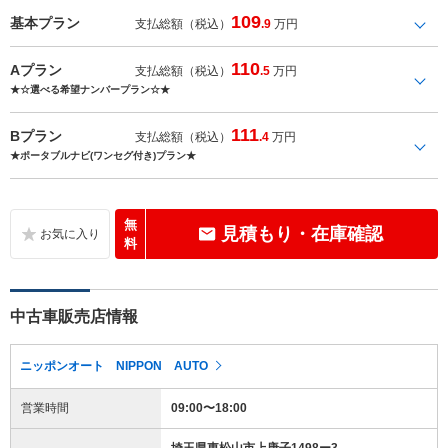
109
基本プラン
支払総額（税込）
.9
万円
110
Aプラン
支払総額（税込）
.5
万円
★☆選べる希望ナンバープラン☆★
111
Bプラン
支払総額（税込）
.4
万円
★ポータブルナビ(ワンセグ付き)プラン★
無
見積もり・在庫確認
料
中古車販売店情報
ニッポンオート NIPPON AUTO
営業時間
09:00〜18:00
埼玉県東松山市上唐子1498ー3