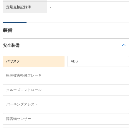
定期点検記録簿
-
装備
安全装備
パワステ
ABS
衝突被害軽減ブレーキ
クルーズコントロール
パーキングアシスト
障害物センサー