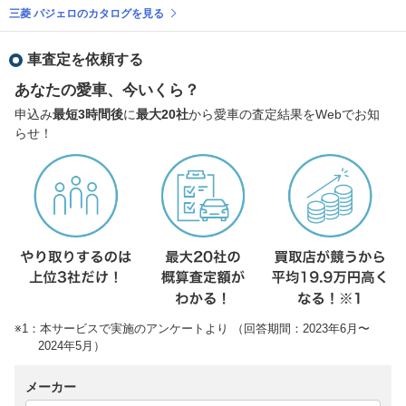
三菱 パジェロのカタログを見る
車査定を依頼する
あなたの愛車、今いくら？
申込み
最短3時間後
に
最大20社
から愛車の査定結果をWebでお知
らせ！
※1：本サービスで実施のアンケートより （回答期間：2023年6月〜
2024年5月）
メーカー