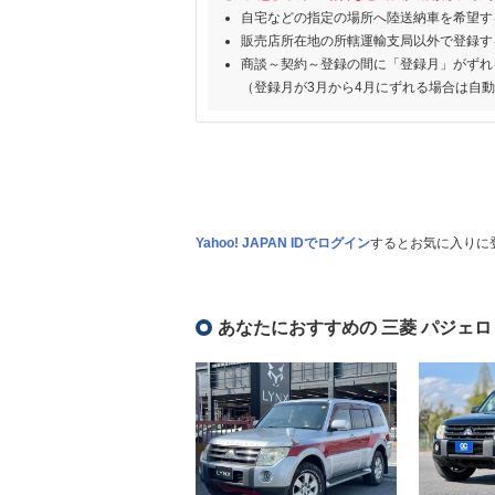
自宅などの指定の場所へ陸送納車を希望す
販売店所在地の所轄運輸支局以外で登録す
商談～契約～登録の間に「登録月」がずれ
（登録月が3月から4月にずれる場合は自
Yahoo! JAPAN IDでログイン
するとお気に入りに
あなたにおすすめの 三菱 パジェロ