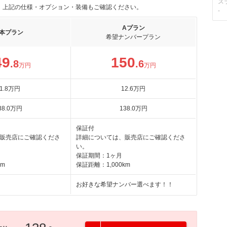
ス
。上記の仕様・オプション・装備もご確認ください。
-
Aプラン
本プラン
希望ナンバープラン
49
150
.8
.6
万円
万円
1
.8
万円
12
.6
万円
38
.0
万円
138
.0
万円
保証付
販売店にご確認くださ
詳細については、販売店にご確認くださ
い。
保証期間：1ヶ月
km
保証距離：1,000km
お好きな希望ナンバー選べます！！