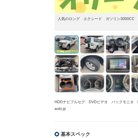
人気のロング エクシード ガソリン3000CC
HDDナビフルセグ DVDビデオ バックモニタ ETC
auto.jp
基本スペック