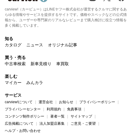
carview!（カービュー）はLINEヤフー株式会社が運営するクルマに関するあ
らゆる情報やサービスを提供するサイトです。価格やスペックなどの公式情
報から、ユーザーや専門家のリアルなレビューまで購入検討に役立つ情報を
多く掲載しています。
知る
カタログ
ニュース
オリジナル記事
買う・売る
中古車検索
新車見積り
車買取
楽しむ
マイカー
みんカラ
サービス
carview!について
運営会社
お知らせ
プライバシーポリシー
プライバシーセンター
利用規約
免責事項
コンテンツ制作ポリシー
著者一覧
サイトマップ
広告掲載について
法人加盟店募集
ご意見・ご要望
ヘルプ・お問い合わせ