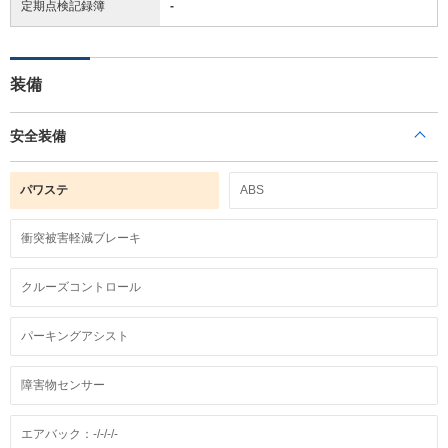
定期点検記録簿
-
装備
安全装備
パワステ
ABS
衝突被害軽減ブレーキ
クルーズコントロール
パーキングアシスト
障害物センサー
エアバック：-/-/-/-