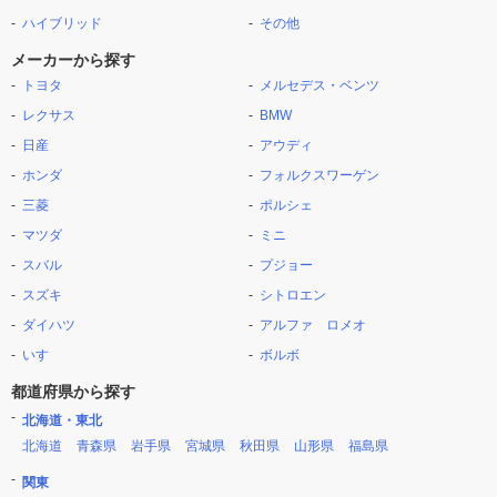
ハイブリッド
その他
メーカーから探す
トヨタ
メルセデス・ベンツ
レクサス
BMW
日産
アウディ
ホンダ
フォルクスワーゲン
三菱
ポルシェ
マツダ
ミニ
スバル
プジョー
スズキ
シトロエン
ダイハツ
アルファ ロメオ
いすゞ
ボルボ
都道府県から探す
北海道・東北
北海道
青森県
岩手県
宮城県
秋田県
山形県
福島県
関東