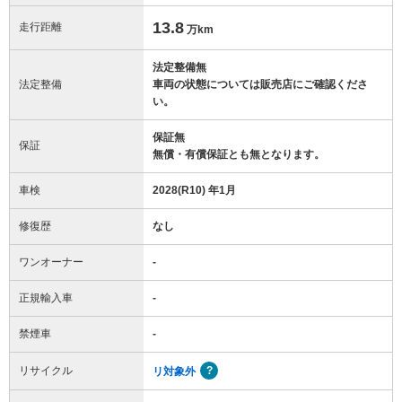
13.8
走行距離
万km
法定整備無
法定整備
車両の状態については販売店にご確認くださ
い。
保証無
保証
無償・有償保証とも無となります。
車検
2028(R10) 年1月
修復歴
なし
ワンオーナー
-
正規輸入車
-
禁煙車
-
リサイクル
リ対象外