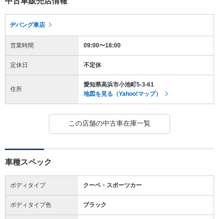
中古車販売店情報
ヂパング車店
営業時間
09:00〜18:00
定休日
不定休
愛知県高浜市小池町5-3-61
住所
地図を見る（Yahoo!マップ）
この店舗の中古車在庫一覧
車種スペック
ボディタイプ
クーペ・スポーツカー
ボディタイプ色
ブラック