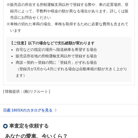
※販売店の所在する所轄運輸支局以外で登録する際や、車の定置場所、登
録月によって、手数料や税金の額が異なる場合があります。詳しくは販
売店にお問合せください
※車検の切れた車両の場合、車検を取得するために必要な費用も含まれて
います
【ご注意】以下の場合などで支払総額が変わります
自宅などの指定の場所へ陸送納車を希望する場合
販売店所在地の所轄運輸支局以外で登録する場合
商談～契約～登録の間に「登録月」がずれる場合
（登録月が3月から4月にずれる場合は自動車税の額が大きく上がり
ます）
[ 情報提供：(株)リクルート ]
日産 180SXのカタログを見る
車査定を依頼する
あなたの愛車、今いくら？