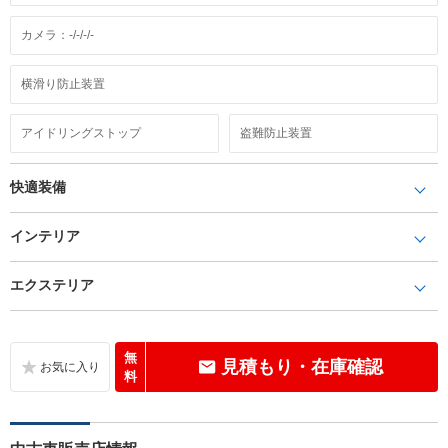
カメラ：-/-/-/-
横滑り防止装置
アイドリングストップ
盗難防止装置
快適装備
インテリア
エクステリア
無
見積もり・在庫確認
料