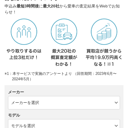
申込み
最短3時間後
に
最大20社
から愛車の査定結果をWebでお知
らせ！
※1：本サービスで実施のアンケートより （回答期間：2023年6月〜
2024年5月）
メーカー
モデル