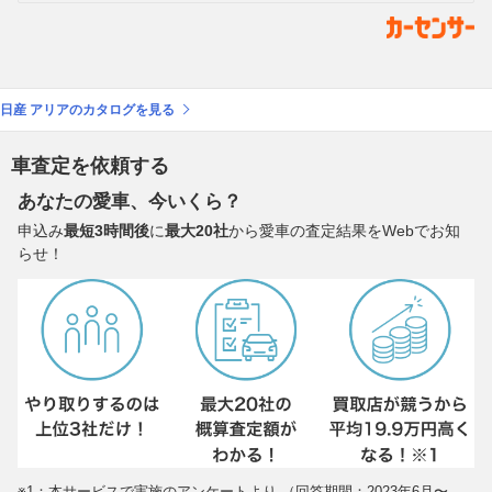
日産 アリアのカタログを見る
車査定を依頼する
あなたの愛車、今いくら？
申込み
最短3時間後
に
最大20社
から愛車の査定結果をWebでお知
らせ！
※1：本サービスで実施のアンケートより （回答期間：2023年6月〜