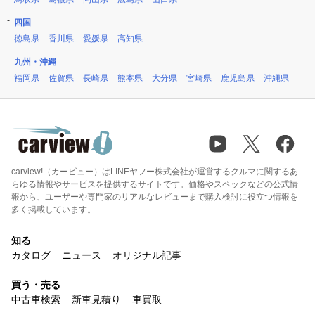
四国
徳島県
香川県
愛媛県
高知県
九州・沖縄
福岡県
佐賀県
長崎県
熊本県
大分県
宮崎県
鹿児島県
沖縄県
carview!（カービュー）はLINEヤフー株式会社が運営するクルマに関するあ
らゆる情報やサービスを提供するサイトです。価格やスペックなどの公式情
報から、ユーザーや専門家のリアルなレビューまで購入検討に役立つ情報を
多く掲載しています。
知る
カタログ
ニュース
オリジナル記事
買う・売る
中古車検索
新車見積り
車買取