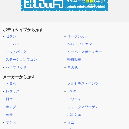
ボディタイプから探す
セダン
オープンカー
ミニバン
SUV・クロカン
ハッチバック
クーペ・スポーツカー
ステーションワゴン
軽自動車
ハイブリッド
その他
メーカーから探す
トヨタ
メルセデス・ベンツ
レクサス
BMW
日産
アウディ
ホンダ
フォルクスワーゲン
三菱
ポルシェ
マツダ
ミニ