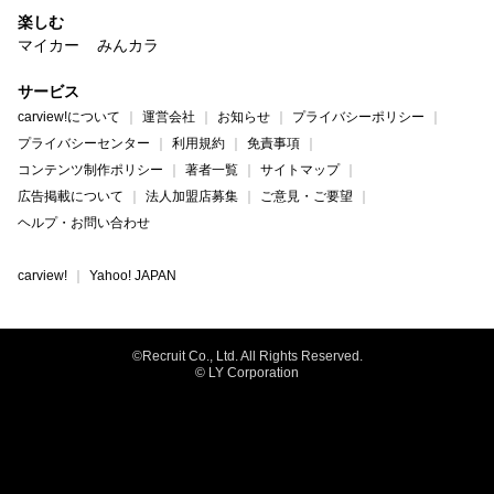
楽しむ
マイカー
みんカラ
サービス
carview!について
運営会社
お知らせ
プライバシーポリシー
プライバシーセンター
利用規約
免責事項
コンテンツ制作ポリシー
著者一覧
サイトマップ
広告掲載について
法人加盟店募集
ご意見・ご要望
ヘルプ・お問い合わせ
carview!
Yahoo! JAPAN
©Recruit Co., Ltd. All Rights Reserved.
© LY Corporation