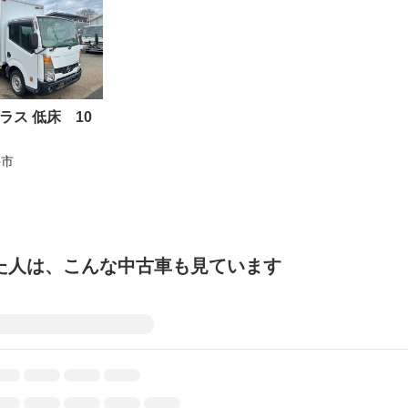
ラス 低床 10
井市
た人は、こんな中古車も見ています