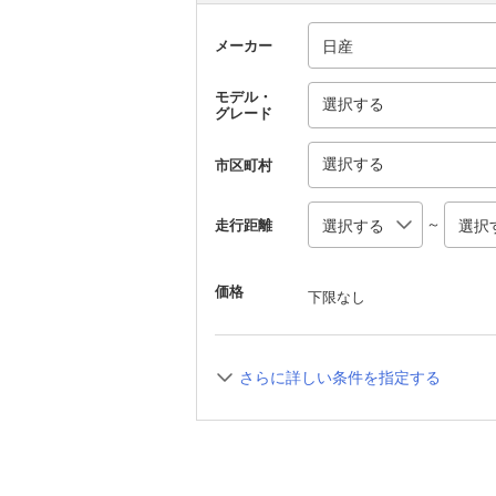
メーカー
モデル・
選択する
グレード
選択する
市区町村
～
走行距離
価格
下限なし
さらに詳しい条件を指定する