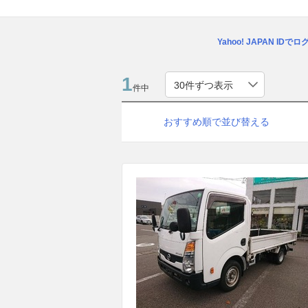
Yahoo! JAPAN IDで
1
件中
おすすめ順で並び替える