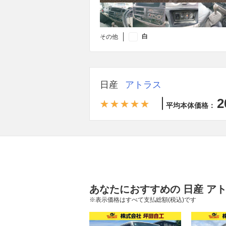
白
その他
日産
アトラス
2
平均本体価格：
あなたにおすすめの 日産 ア
※表示価格はすべて支払総額(税込)です