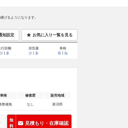
継げるようになります。
通知設定
お気に入り一覧を見る
走行距離
排気量
車検
少
多
少
多
長
短
車検
修復歴
販売地域
検整備無
なし
新潟県
無
見積もり・在庫確認
料