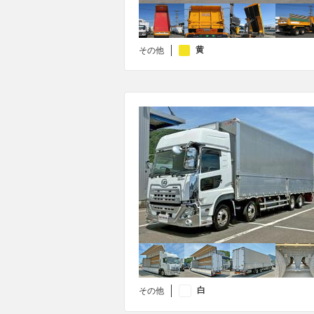
黄
その他
白
その他