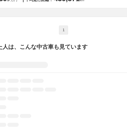
.0
万円
km
1
た人は、こんな中古車も見ています