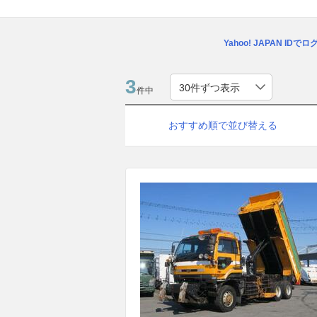
Yahoo! JAPAN IDで
3
件中
おすすめ順で並び替える