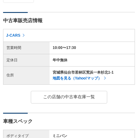
中古車販売店情報
J-CARS
営業時間
10:00〜17:30
定休日
年中無休
宮城県仙台市若林区荒浜一本杉北1-1
住所
地図を見る（Yahoo!マップ）
この店舗の中古車在庫一覧
車種スペック
ボディタイプ
ミニバン