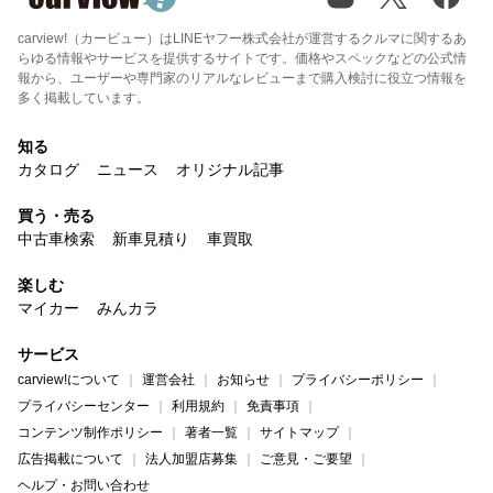
carview!（カービュー）はLINEヤフー株式会社が運営するクルマに関するあ
らゆる情報やサービスを提供するサイトです。価格やスペックなどの公式情
報から、ユーザーや専門家のリアルなレビューまで購入検討に役立つ情報を
多く掲載しています。
知る
カタログ
ニュース
オリジナル記事
買う・売る
中古車検索
新車見積り
車買取
楽しむ
マイカー
みんカラ
サービス
carview!について
運営会社
お知らせ
プライバシーポリシー
プライバシーセンター
利用規約
免責事項
コンテンツ制作ポリシー
著者一覧
サイトマップ
広告掲載について
法人加盟店募集
ご意見・ご要望
ヘルプ・お問い合わせ