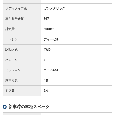
ボディタイプ色
ガンメタリック
車台番号末尾
767
排気量
3000cc
エンジン
ディーゼル
駆動方式
4WD
ハンドル
右
ミッション
コラム4AT
乗車定員
5名
ドア数
5枚
新車時の車種スペック