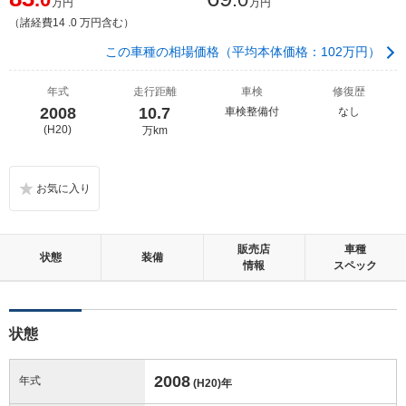
万円
万円
（諸経費14 .0 万円含む）
この車種の相場価格（平均本体価格：102万円）
年式
走行距離
車検
修復歴
2008
10.7
車検整備付
なし
(H20)
万km
販売店
車種
状態
装備
情報
スペック
状態
2008
年式
(H20)
年