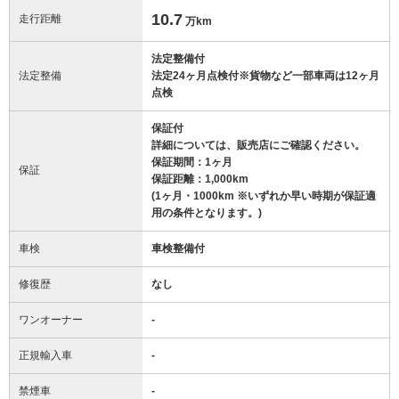
10.7
走行距離
万km
法定整備付
法定整備
法定24ヶ月点検付※貨物など一部車両は12ヶ月
点検
保証付
詳細については、販売店にご確認ください。
保証期間：1ヶ月
保証
保証距離：1,000km
(1ヶ月・1000km ※いずれか早い時期が保証適
用の条件となります。)
車検
車検整備付
修復歴
なし
ワンオーナー
-
正規輸入車
-
禁煙車
-