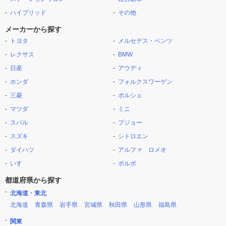
ハイブリッド
その他
メーカーから探す
トヨタ
メルセデス・ベンツ
レクサス
BMW
日産
アウディ
ホンダ
フォルクスワーゲン
三菱
ポルシェ
マツダ
ミニ
スバル
プジョー
スズキ
シトロエン
ダイハツ
アルファ ロメオ
いすゞ
ボルボ
都道府県から探す
北海道・東北
北海道
青森県
岩手県
宮城県
秋田県
山形県
福島県
関東