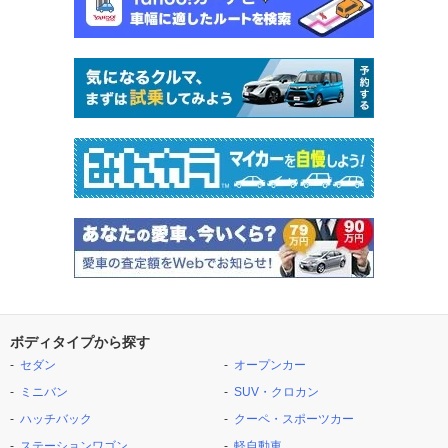
ボディタイプから探す
セダン
オープンカー
ミニバン
SUV・クロカン
ハッチバック
クーペ・スポーツカー
ステーションワゴン
軽自動車