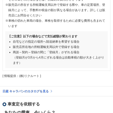
※販売店の所在する所轄運輸支局以外で登録する際や、車の定置場所、登
録月によって、手数料や税金の額が異なる場合があります。詳しくは販
売店にお問合せください
※車検の切れた車両の場合、車検を取得するために必要な費用も含まれて
います
【ご注意】以下の場合などで支払総額が変わります
自宅などの指定の場所へ陸送納車を希望する場合
販売店所在地の所轄運輸支局以外で登録する場合
商談～契約～登録の間に「登録月」がずれる場合
（登録月が3月から4月にずれる場合は自動車税の額が大きく上がり
ます）
[ 情報提供：(株)リクルート ]
日産 キャラバンのカタログを見る
車査定を依頼する
あなたの愛車、今いくら？