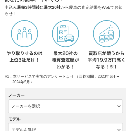
申込み
最短3時間後
に
最大20社
から愛車の査定結果をWebでお知
らせ！
※1：本サービスで実施のアンケートより （回答期間：2023年6月〜
2024年5月）
メーカー
モデル