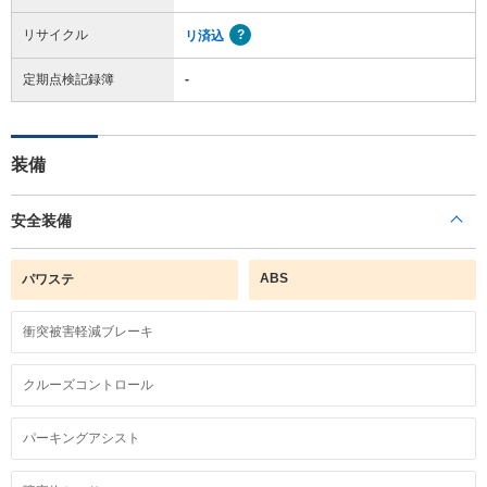
リサイクル
リ済込
定期点検記録簿
-
装備
安全装備
ABS
パワステ
衝突被害軽減ブレーキ
クルーズコントロール
パーキングアシスト