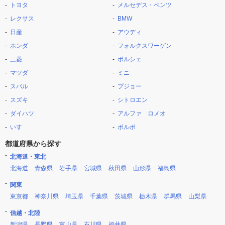
トヨタ
メルセデス・ベンツ
レクサス
BMW
日産
アウディ
ホンダ
フォルクスワーゲン
三菱
ポルシェ
マツダ
ミニ
スバル
プジョー
スズキ
シトロエン
ダイハツ
アルファ ロメオ
いすゞ
ボルボ
都道府県から探す
北海道・東北
北海道
青森県
岩手県
宮城県
秋田県
山形県
福島県
関東
東京都
神奈川県
埼玉県
千葉県
茨城県
栃木県
群馬県
山梨県
信越・北陸
新潟県
長野県
富山県
石川県
福井県