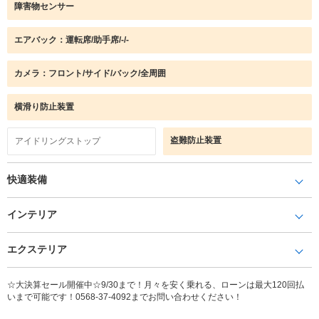
障害物センサー
エアバック：運転席/助手席/-/-
カメラ：フロント/サイド/バック/全周囲
横滑り防止装置
盗難防止装置
アイドリングストップ
快適装備
インテリア
エクステリア
☆大決算セール開催中☆9/30まで！月々を安く乗れる、ローンは最大120回払
いまで可能です！0568-37-4092までお問い合わせください！