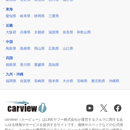
東海
愛知県
岐阜県
静岡県
三重県
近畿
大阪府
兵庫県
京都府
滋賀県
奈良県
和歌山県
中国
鳥取県
島根県
岡山県
広島県
山口県
四国
徳島県
香川県
愛媛県
高知県
九州・沖縄
福岡県
佐賀県
長崎県
熊本県
大分県
宮崎県
鹿児島県
沖縄県
carview!（カービュー）はLINEヤフー株式会社が運営するクルマに関するあ
らゆる情報やサービスを提供するサイトです。価格やスペックなどの公式情