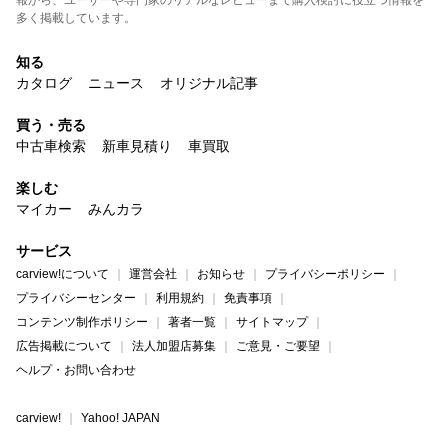
報から、ユーザーや専門家のリアルなレビューまで購入検討に役立つ情報を
多く掲載しています。
知る
カタログ
ニュース
オリジナル記事
買う・売る
中古車検索
新車見積り
車買取
楽しむ
マイカー
みんカラ
サービス
carview!について
運営会社
お知らせ
プライバシーポリシー
プライバシーセンター
利用規約
免責事項
コンテンツ制作ポリシー
著者一覧
サイトマップ
広告掲載について
法人加盟店募集
ご意見・ご要望
ヘルプ・お問い合わせ
carview!
Yahoo! JAPAN