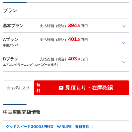
プラン
394
基本プラン
支払総額（税込）
.8
万円
401
Aプラン
支払総額（税込）
.0
万円
希望ナンバー
403
Bプラン
支払総額（税込）
.8
万円
エアコンクリーニング！Drバズーカ洗浄！
無
見積もり・在庫確認
料
中古車販売店情報
グッドスピードGOODSPEED VANLIFE 春日井店