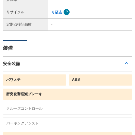
リサイクル
リ済込
定期点検記録簿
○
装備
安全装備
ABS
パワステ
衝突被害軽減ブレーキ
クルーズコントロール
パーキングアシスト