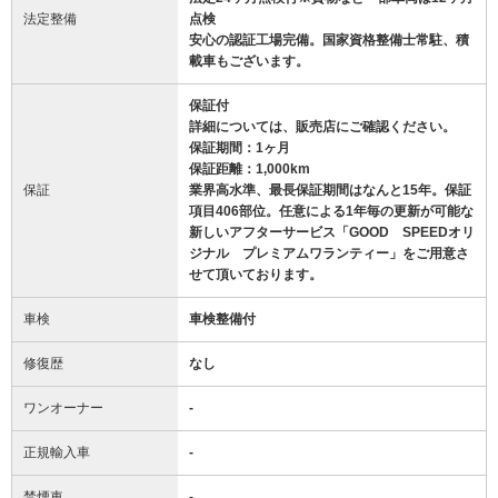
法定整備
点検
安心の認証工場完備。国家資格整備士常駐、積
載車もございます。
保証付
詳細については、販売店にご確認ください。
保証期間：1ヶ月
保証距離：1,000km
保証
業界高水準、最長保証期間はなんと15年。保証
項目406部位。任意による1年毎の更新が可能な
新しいアフターサービス「GOOD SPEEDオリ
ジナル プレミアムワランティー」をご用意さ
せて頂いております。
車検
車検整備付
修復歴
なし
ワンオーナー
-
正規輸入車
-
禁煙車
-