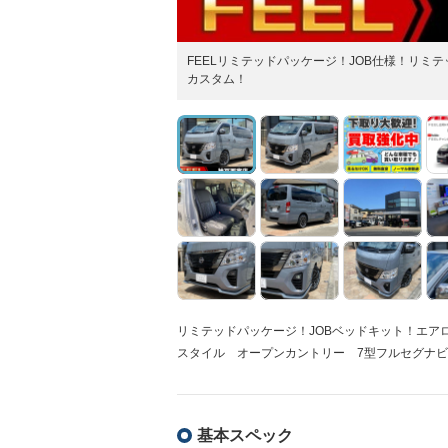
FEELリミテッドパッケージ！JOB仕様！リミ
カスタム！
リミテッドパッケージ！JOBベッドキット！エア
スタイル オープンカントリー 7型フルセグナビ
基本スペック