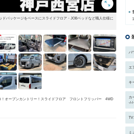
テッドパッケージをベースにスライドフロア・JOBベッドなど職人仕様に
パ
エ
キ
カ
ロ！オープンカントリー！スライドフロア フロントフリッパー 4WD
-/
T
ミ