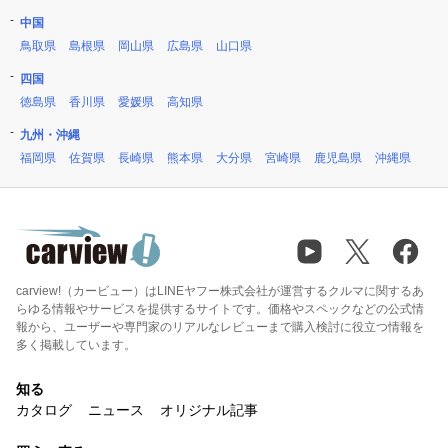
中国
鳥取県
島根県
岡山県
広島県
山口県
四国
徳島県
香川県
愛媛県
高知県
九州・沖縄
福岡県
佐賀県
長崎県
熊本県
大分県
宮崎県
鹿児島県
沖縄県
carview!（カービュー）はLINEヤフー株式会社が運営するクルマに関するあ
らゆる情報やサービスを提供するサイトです。価格やスペックなどの公式情
報から、ユーザーや専門家のリアルなレビューまで購入検討に役立つ情報を
多く掲載しています。
知る
カタログ
ニュース
オリジナル記事