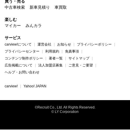
買う・売る
中古車検索
新車見積り
車買取
楽しむ
マイカー
みんカラ
サービス
carview!について
運営会社
お知らせ
プライバシーポリシー
プライバシーセンター
利用規約
免責事項
コンテンツ制作ポリシー
著者一覧
サイトマップ
広告掲載について
法人加盟店募集
ご意見・ご要望
ヘルプ・お問い合わせ
carview!
Yahoo! JAPAN
©Recruit Co., Ltd. All Rights Reserved.
© LY Corporation