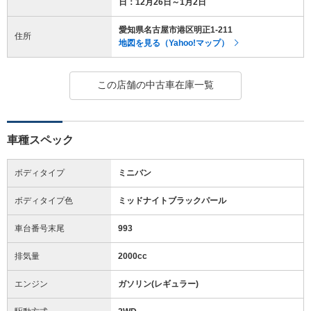
日：12月26日～1月2日
愛知県名古屋市港区明正1-211
住所
地図を見る（Yahoo!マップ）
この店舗の中古車在庫一覧
車種スペック
ボディタイプ
ミニバン
ボディタイプ色
ミッドナイトブラックパール
車台番号末尾
993
排気量
2000cc
エンジン
ガソリン(レギュラー)