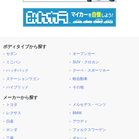
ボディタイプから探す
セダン
オープンカー
ミニバン
SUV・クロカン
ハッチバック
クーペ・スポーツカー
ステーションワゴン
軽自動車
ハイブリッド
その他
メーカーから探す
トヨタ
メルセデス・ベンツ
レクサス
BMW
日産
アウディ
ホンダ
フォルクスワーゲン
三菱
ポルシェ