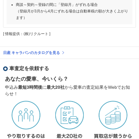
商談～契約～登録の間に「登録月」がずれる場合
（登録月が3月から4月にずれる場合は自動車税の額が大きく上がり
ます）
[ 情報提供：(株)リクルート ]
日産 キャラバンのカタログを見る
車査定を依頼する
あなたの愛車、今いくら？
申込み
最短3時間後
に
最大20社
から愛車の査定結果をWebでお知
らせ！