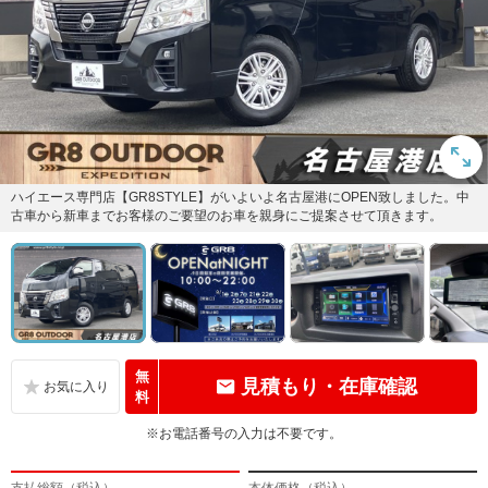
ハイエース専門店【GR8STYLE】がいよいよ名古屋港にOPEN致しました。中
古車から新車までお客様のご要望のお車を親身にご提案させて頂きます。
無
見積もり・在庫確認
料
※お電話番号の入力は不要です。
支払総額（税込）
本体価格（税込）