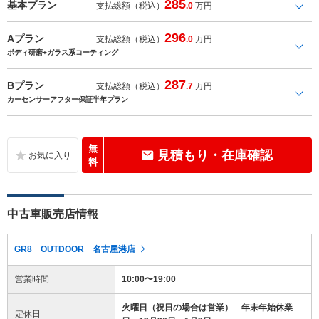
285
基本プラン
支払総額（税込）
.0
万円
296
Aプラン
支払総額（税込）
.0
万円
ボディ研磨+ガラス系コーティング
287
Bプラン
支払総額（税込）
.7
万円
カーセンサーアフター保証半年プラン
無
見積もり・在庫確認
料
中古車販売店情報
GR8 OUTDOOR 名古屋港店
営業時間
10:00〜19:00
火曜日（祝日の場合は営業） 年末年始休業
定休日