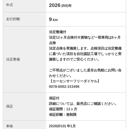
2026
年式
(R8)
年
9
走行距離
km
法定整備付
法定12ヶ月点検付※貨物など一部車両は6ヶ月
点検
法定点検を実施致します。点検項目は法定整備
に基づいた項目を自社認証工場でしっかりと実
法定整備
施致しますのでご安心ください。
ご不明点がございました是非お気軽にお問い合
わせください。
【カーセンサーフリーダイヤル】
0078-6002-153496
保証付
詳細については、販売店にご確認ください。
保証
保証期間：12ヶ月
保証距離：無制限
車検
2028(R10) 年1月