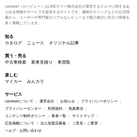
carview!（カービュー）はLINEヤフー株式会社が運営するクルマに関するあ
らゆる情報やサービスを提供するサイトです。価格やスペックなどの公式情
報から、ユーザーや専門家のリアルなレビューまで購入検討に役立つ情報を
多く掲載しています。
知る
カタログ
ニュース
オリジナル記事
買う・売る
中古車検索
新車見積り
車買取
楽しむ
マイカー
みんカラ
サービス
carview!について
運営会社
お知らせ
プライバシーポリシー
プライバシーセンター
利用規約
免責事項
コンテンツ制作ポリシー
著者一覧
サイトマップ
広告掲載について
法人加盟店募集
ご意見・ご要望
ヘルプ・お問い合わせ