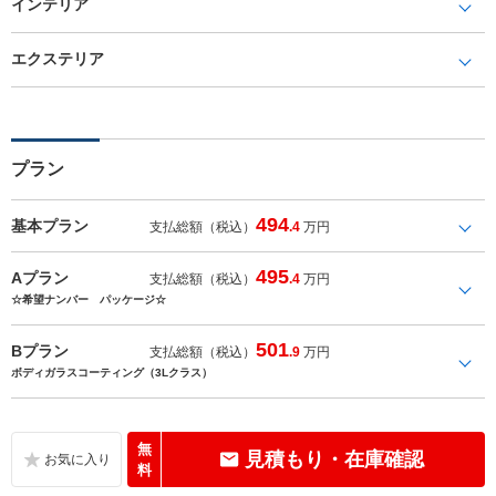
インテリア
エクステリア
プラン
494
基本プラン
支払総額（税込）
.4
万円
495
Aプラン
支払総額（税込）
.4
万円
☆希望ナンバー パッケージ☆
501
Bプラン
支払総額（税込）
.9
万円
ボディガラスコーティング（3Lクラス）
無
見積もり・在庫確認
料