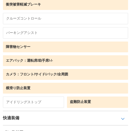
衝突被害軽減ブレーキ
クルーズコントロール
パーキングアシスト
障害物センサー
エアバック：運転席/助手席/-/-
カメラ：フロント/サイド/バック/全周囲
横滑り防止装置
盗難防止装置
アイドリングストップ
快適装備