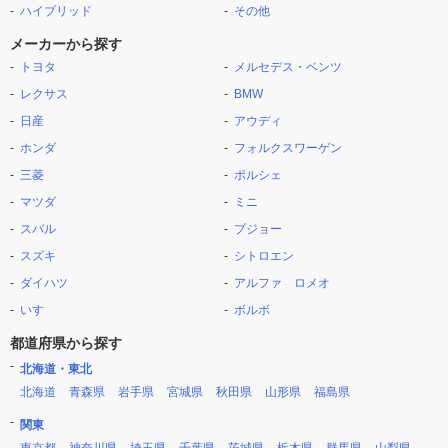
ハイブリッド
その他
メーカーから探す
トヨタ
メルセデス・ベンツ
レクサス
BMW
日産
アウディ
ホンダ
フォルクスワーゲン
三菱
ポルシェ
マツダ
ミニ
スバル
プジョー
スズキ
シトロエン
ダイハツ
アルファ ロメオ
いすゞ
ボルボ
都道府県から探す
北海道・東北
北海道
青森県
岩手県
宮城県
秋田県
山形県
福島県
関東