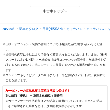
中古車トップへ
新車カタログ
日産(NISSAN)
キャラバン
キャラバンの中
carview!
※仕様・オプション・装備の詳細については各販売店にお問い合わせくださ
い。
※当情報の内容は各社により予告なく変更されることがあります。また、(株)リ
クルートおよびLINEヤフー株式会社は当コンテンツの完全性、無誤謬性を保
証するものではなく、当コンテンツに起因するいかなる損害の責も負いかね
ます。
※コンテンツもしくはデータの全部または一部を無断で転写、転載、複製する
ことを禁じます。
カーセンサーの支払総額は店頭乗り出し価格です
支払総額（税込） ＝ 車両本体価格＋諸費用
※カーセンサーの支払総額は店頭納車を前提にしています。自宅への納車
をご希望された場合などは、別途納車費用がかかります