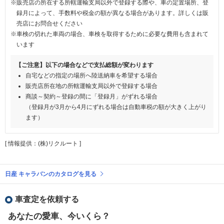
※販売店の所在する所轄運輸支局以外で登録する際や、車の定置場所、登
録月によって、手数料や税金の額が異なる場合があります。詳しくは販
売店にお問合せください
※車検の切れた車両の場合、車検を取得するために必要な費用も含まれて
います
【ご注意】以下の場合などで支払総額が変わります
自宅などの指定の場所へ陸送納車を希望する場合
販売店所在地の所轄運輸支局以外で登録する場合
商談～契約～登録の間に「登録月」がずれる場合
（登録月が3月から4月にずれる場合は自動車税の額が大きく上がり
ます）
[ 情報提供：(株)リクルート ]
日産 キャラバンのカタログを見る
車査定を依頼する
あなたの愛車、今いくら？