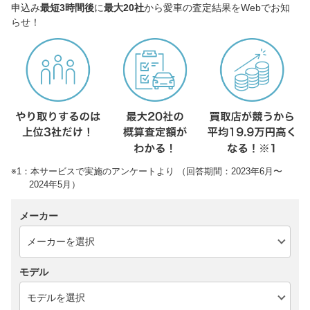
申込み
最短3時間後
に
最大20社
から愛車の査定結果をWebでお知
らせ！
※1：本サービスで実施のアンケートより （回答期間：2023年6月〜
2024年5月）
メーカー
モデル