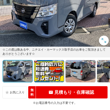
☆この度は数ある中、ニチエイ・カーマックス取手店のお車をご覧頂きまして
ありがとうございます☆
無
見積もり・在庫確認
料
※お電話番号の入力は不要です。