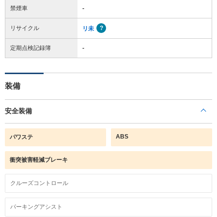
禁煙車
-
リサイクル
リ未
定期点検記録簿
-
装備
安全装備
ABS
パワステ
衝突被害軽減ブレーキ
クルーズコントロール
パーキングアシスト