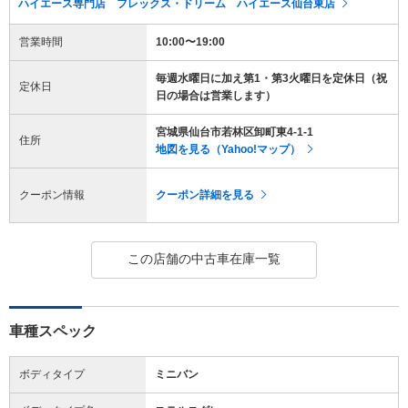
ハイエース専門店 フレックス・ドリーム ハイエース仙台東店
営業時間
10:00〜19:00
毎週水曜日に加え第1・第3火曜日を定休日（祝
定休日
日の場合は営業します）
宮城県仙台市若林区卸町東4-1-1
住所
地図を見る（Yahoo!マップ）
クーポン情報
クーポン詳細を見る
この店舗の中古車在庫一覧
車種スペック
ボディタイプ
ミニバン