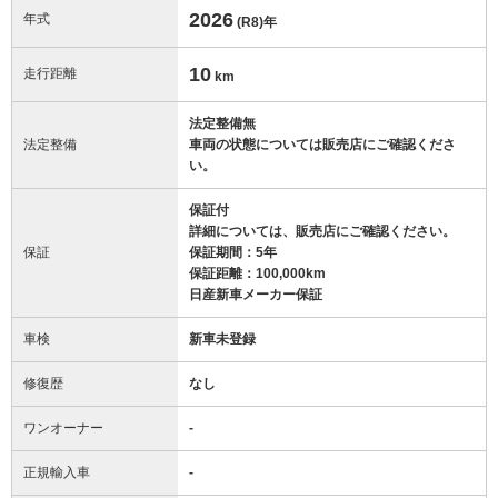
2026
年式
(R8)
年
10
走行距離
km
法定整備無
法定整備
車両の状態については販売店にご確認くださ
い。
保証付
詳細については、販売店にご確認ください。
保証
保証期間：5年
保証距離：100,000km
日産新車メーカー保証
車検
新車未登録
修復歴
なし
ワンオーナー
-
正規輸入車
-