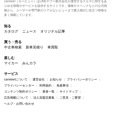
carview!（カービュー）はLINEヤフー株式会社が運営するクルマに関するあ
らゆる情報やサービスを提供するサイトです。価格やスペックなどの公式情
報から、ユーザーや専門家のリアルなレビューまで購入検討に役立つ情報を
多く掲載しています。
知る
カタログ
ニュース
オリジナル記事
買う・売る
中古車検索
新車見積り
車買取
楽しむ
マイカー
みんカラ
サービス
carview!について
運営会社
お知らせ
プライバシーポリシー
プライバシーセンター
利用規約
免責事項
コンテンツ制作ポリシー
著者一覧
サイトマップ
広告掲載について
法人加盟店募集
ご意見・ご要望
ヘルプ・お問い合わせ