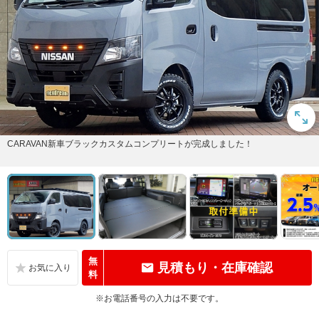
CARAVAN新車ブラックカスタムコンプリートが完成しました！
無
見積もり・在庫確認
料
※お電話番号の入力は不要です。